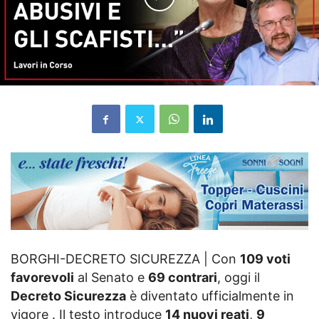
BORGHI-DECRETO SICUREZZA | Con
109 voti
favorevoli
al Senato e
69 contrari
, oggi il
Decreto Sicurezza
è diventato ufficialmente in
vigore . Il testo introduce
14 nuovi reati
,
9