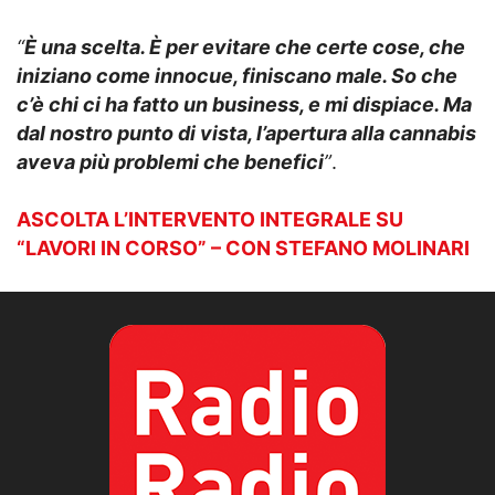
“
È una scelta. È per evitare che certe cose, che
iniziano come innocue, finiscano male. So che
c’è chi ci ha fatto un business, e mi dispiace. Ma
dal nostro punto di vista, l’apertura alla cannabis
aveva più problemi che benefici
”
.
ASCOLTA L’INTERVENTO INTEGRALE SU
“LAVORI IN CORSO” – CON STEFANO MOLINARI