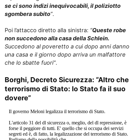
se ci sono indizi inequivocabili, il poliziotto
sgombera subito
”
.
Poi l’attacco diretto alla sinistra:
“
Queste robe
non succedono alla casa della Schlein.
Succedono al poveretto a cui dopo anni danno
una casa e il giorno dopo arriva un malfattore
che lo sbatte fuori”
.
Borghi, Decreto Sicurezza:
“Altro che
terrorismo di Stato: lo Stato fa il suo
dovere”
Il governo Meloni legalizza il terrorismo di Stato.
L'articolo 31 del dl sicurezza o, meglio, del dl repressione, è
forse il peggiore di tutti. E' quello che si occupa dei servizi
segreti ed è, di fatto, la legalizzazione del terrorismo di Stato.
Parliamo della possibilità che,…