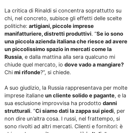
La critica di Rinaldi si concentra soprattutto su
chi, nel concreto, subisce gli effetti delle scelte
politiche:
artigiani, piccole imprese
manifatturiere, distretti produttivi
. “
Se io sono
una piccola azienda italiana che riesce ad avere
un piccolissimo spazio in mercati come la
Russia
, e dalla mattina alla sera qualcuno mi
chiude quel mercato, io
dove vado a mangiare?
Chi
mi rifonde
?”, si chiede.
A suo giudizio, la Russia rappresentava per molte
imprese italiane
un cliente solido e pagante
, e la
sua esclusione improvvisa ha prodotto
danni
strutturali
. “
Ci siamo dati la zappa sui piedi
, per
non dire un’altra cosa. I russi, nel frattempo, si
sono rivolti ad altri mercati. Clienti e fornitori: è