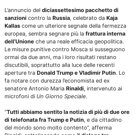
L’annuncio del
diciassettesimo pacchetto di
sanzioni
contro la
Russia
, celebrato da
Kaja
Kallas
come un ulteriore segnale della fermezza
europea, sembra segnare più la
frattura interna
dell’Unione
che una reale efficacia geopolitica.
Le misure punitive contro Mosca si susseguono
ormai da due anni, ma i loro risultati restano
discutibili, soprattutto alla luce delle recenti
aperture tra
Donald Trump e Vladimir Putin
. Lo
fa notare con durezza l’economista ed ex
senatore Antonio Maria
Rinaldi
, intervenuto ai
microfoni di
Un Giorno Speciale
.
“
Tutti abbiamo sentito la notizia di più di due ore
di telefonata fra Trump e Putin
, e da cittadino
del mondo sono molto contento”, afferma