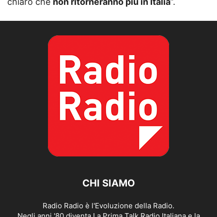
chiaro che
non ritorneranno più in Italia
”.
CHI SIAMO
Radio Radio è l'Evoluzione della Radio.
Negli anni '80 diventa La Prima Talk Radio Italiana e la