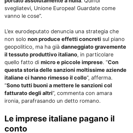
portato assolutamente a nulla
. Quindi
svegliatevi, Unione Europea! Guardate come
vanno le cose”.
L’ex eurodeputato denuncia una strategia che
non solo
non produce effetti concreti
sul piano
geopolitico, ma ha già
danneggiato gravemente
il tessuto produttivo italiano
, in particolare
quello fatto di
micro e piccole imprese
. “
Con
questa storia delle sanzioni moltissime aziende
italiane ci hanno rimesso il collo
”, afferma.
“
Sono tutti buoni a mettere le sanzioni col
fatturato degli altri
”, commenta con amara
ironia, parafrasando un detto romano.
Le imprese italiane pagano il
conto