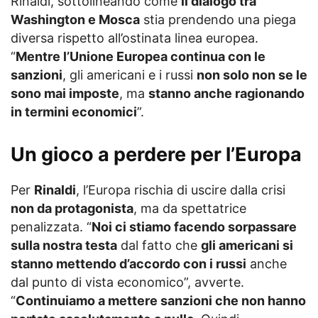
Rinaldi, sottolineando come
il dialogo tra
Washington e Mosca
stia prendendo una piega
diversa rispetto all’ostinata linea europea.
“
Mentre l’Unione Europea continua con le
sanzioni
, gli americani e i russi
non solo non se le
sono mai imposte
, ma
stanno anche ragionando
in termini economici
”.
Un gioco a perdere per l’Europa
Per
Rinaldi
, l’Europa rischia di uscire dalla crisi
non da protagonista
, ma da spettatrice
penalizzata. “
Noi ci stiamo facendo sorpassare
sulla nostra testa
dal fatto che
gli americani si
stanno mettendo d’accordo con i russi
anche
dal punto di vista economico”, avverte.
“
Continuiamo a mettere sanzioni che non hanno