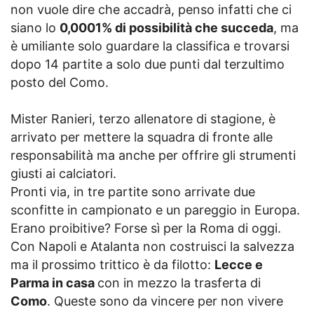
non vuole dire che accadrà, penso infatti che ci
siano lo
0,0001% di possibilità che succeda
, ma
è umiliante solo guardare la classifica e trovarsi
dopo 14 partite a solo due punti dal terzultimo
posto del Como.
Mister Ranieri, terzo allenatore di stagione, è
arrivato per mettere la squadra di fronte alle
responsabilità ma anche per offrire gli strumenti
giusti ai calciatori.
Pronti via, in tre partite sono arrivate due
sconfitte in campionato e un pareggio in Europa.
Erano proibitive? Forse sì per la Roma di oggi.
Con Napoli e Atalanta non costruisci la salvezza
ma il prossimo trittico è da filotto:
Lecce e
Parma in casa
con in mezzo la trasferta di
Como
. Queste sono da vincere per non vivere