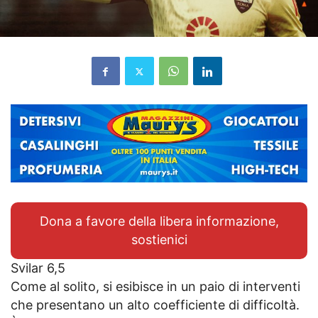
Dona a favore della libera informazione,
sostienici
Svilar 6,5
Come al solito, si esibisce in un paio di interventi
che presentano un alto coefficiente di difficoltà.