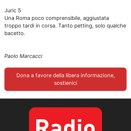
Juric 5
Una Roma poco comprensibile, aggiustata
troppo tardi in corsa. Tanto petting, solo qualche
bacetto.
Paolo Marcacci
Dona a favore della libera informazione,
sostienici