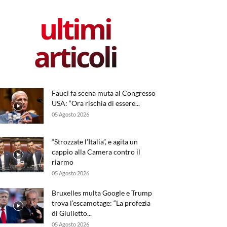
ultimi
articoli
Fauci fa scena muta al Congresso
USA: “Ora rischia di essere...
05 Agosto 2026
“Strozzate l’Italia”, e agita un
cappio alla Camera contro il
riarmo
05 Agosto 2026
Bruxelles multa Google e Trump
trova l’escamotage: “La profezia
di Giulietto...
05 Agosto 2026