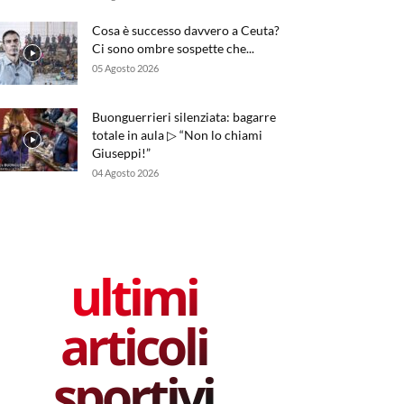
Cosa è successo davvero a Ceuta?
Ci sono ombre sospette che...
05 Agosto 2026
Buonguerrieri silenziata: bagarre
totale in aula ▷ “Non lo chiami
Giuseppi!”
04 Agosto 2026
ultimi
articoli
sportivi