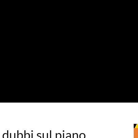
i dubbi sul piano