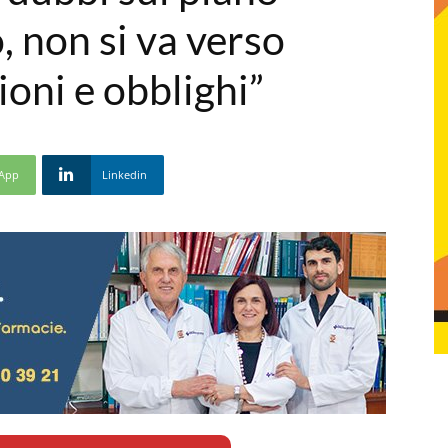
 non si va verso
ioni e obblighi”
App
Linkedin