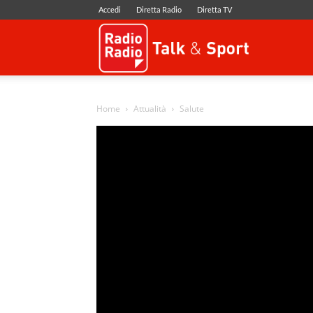
Accedi
Diretta Radio
Diretta TV
Radio
Radio
Home
Attualità
Salute