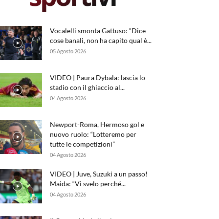
Vocalelli smonta Gattuso: “Dice
cose banali, non ha capito qual è...
05 Agosto 2026
VIDEO | Paura Dybala: lascia lo
stadio con il ghiaccio al...
04 Agosto 2026
Newport-Roma, Hermoso gol e
nuovo ruolo: “Lotteremo per
tutte le competizioni”
04 Agosto 2026
VIDEO | Juve, Suzuki a un passo!
Maida: “Vi svelo perché...
04 Agosto 2026