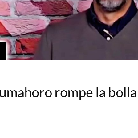
oumahoro rompe la bolla d