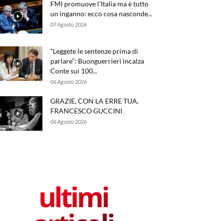
FMI promuove l’Italia ma è tutto
un inganno: ecco cosa nasconde...
07 Agosto 2026
“Leggete le sentenze prima di
parlare”: Buonguerrieri incalza
Conte sui 100...
06 Agosto 2026
GRAZIE, CON LA ERRE TUA,
FRANCESCO GUCCINI
06 Agosto 2026
ultimi