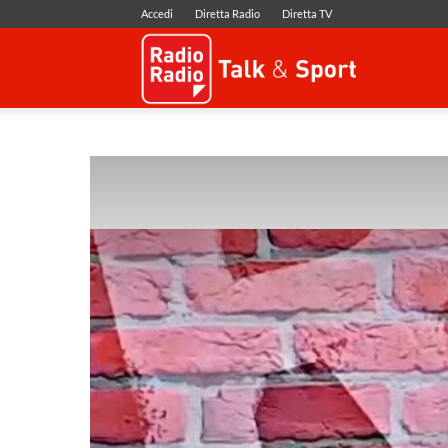
Accedi
Diretta Radio
Diretta TV
Radio
Radio