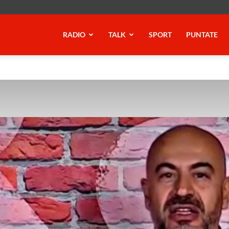
RADIO
TALK
SPORT
PUNTATE