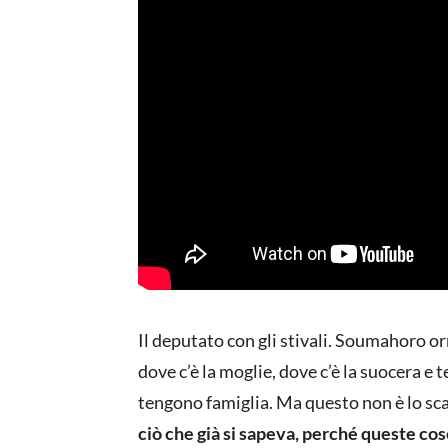
Il deputato con gli stivali. Soumahoro o
dove c’è la moglie, dove c’è la suocera e
tengono famiglia. Ma questo non è lo sc
ciò che già si sapeva, perché queste cos