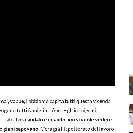
rmai, vabbé, l’abbiamo capita tutti questa vicenda
 tengono tutti famiglia… Anche gli immigrati
andalo.
Lo scandalo è quando non si vuole vedere
e già si sapevano.
C’era già l’Ispettorato del lavoro