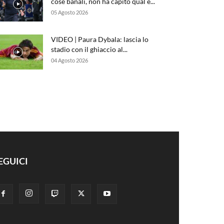
cose banali, non ha capito qual è...
05 Agosto 2026
VIDEO | Paura Dybala: lascia lo
stadio con il ghiaccio al...
04 Agosto 2026
EGUICI