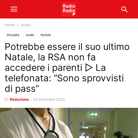
Home
Audio
Attualità
Audio
Notizie
Potrebbe essere il suo ultimo
Natale, la RSA non fa
accedere i parenti ▷ La
telefonata: “Sono sprovvisti
di pass”
Di
Redazione
-
24 Dicembre 2022