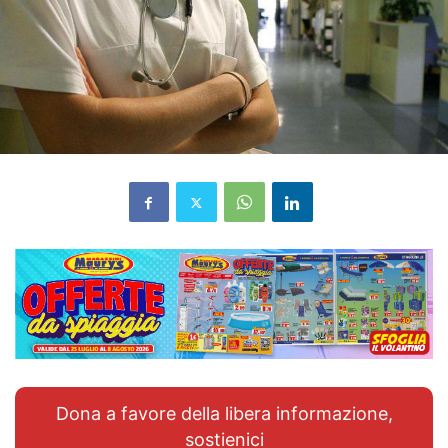
Dona a favore della libera informazione,
sostienici