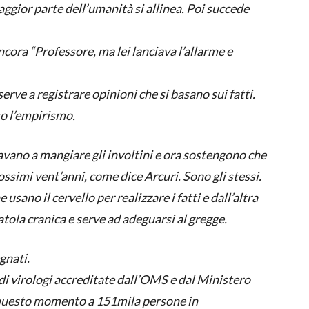
ggior parte dell’umanità si allinea. Poi succede
cora “Professore, ma lei lanciava l’allarme e
erve a registrare opinioni che si basano sui fatti.
o l’empirismo.
tavano a mangiare gli involtini e ora sostengono che
ssimi vent’anni, come dice Arcuri. Sono gli stessi.
usano il cervello per realizzare i fatti e dall’altra
atola cranica e serve ad adeguarsi al gregge.
gnati.
ndi virologi accreditate dall’OMS e dal Ministero
 questo momento a 151mila persone in