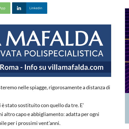
App
Linkedin
sisteremo nelle spiagge, rigorosamente a distanza di
i è stato sostituito con quello da tre. E’
i altro capo e abbigliamento: adatta per ogni
le per i prossimi vent’anni.