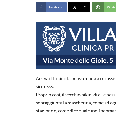
Facebook
X
Whats
Arriva il trikini: la nuova moda a cui as
sicurezza.
Proprio così, il vecchio bikini di due pezz
sopraggiunta la mascherina, come ad ogn
stagione e, come dice qualcuno, indomabi