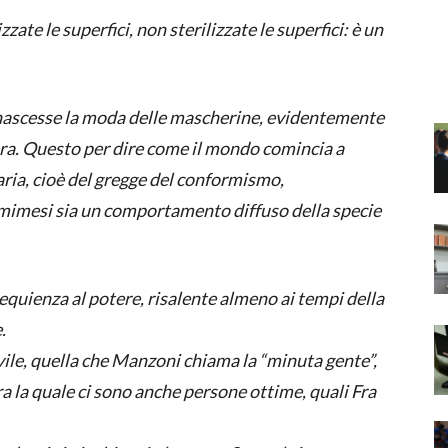
zzate le superfici, non sterilizzate le superfici: è un
 nascesse la moda delle mascherine, evidentemente
era. Questo per dire come il mondo comincia a
aria, cioè del gregge del conformismo,
a mimesi sia un comportamento diffuso della specie
sequienza al potere, risalente almeno ai tempi della
.
ile, quella che Manzoni chiama la “minuta gente”,
ra la quale ci sono anche persone ottime, quali Fra