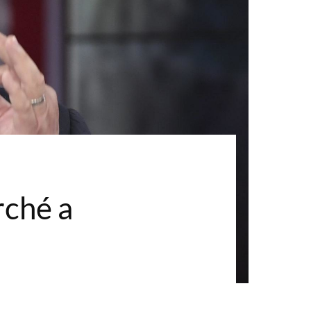
rché a