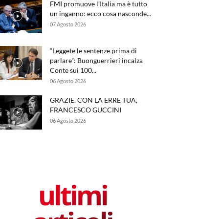
FMI promuove l’Italia ma è tutto
un inganno: ecco cosa nasconde...
07 Agosto 2026
“Leggete le sentenze prima di
parlare”: Buonguerrieri incalza
Conte sui 100...
06 Agosto 2026
GRAZIE, CON LA ERRE TUA,
FRANCESCO GUCCINI
06 Agosto 2026
ultimi