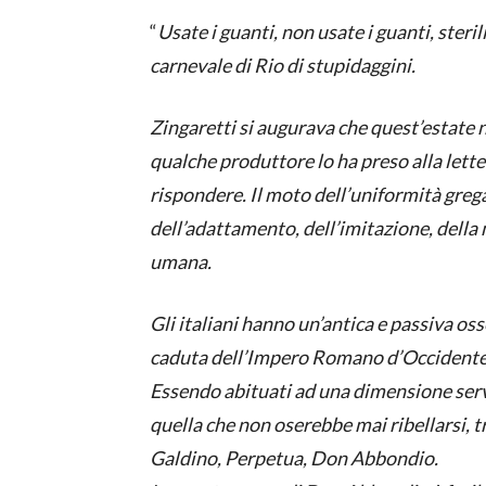
“
Usate i guanti, non usate i guanti, sterili
carnevale di Rio di stupidaggini.
Zingaretti si augurava che quest’estate
qualche produttore lo ha preso alla lett
rispondere. Il moto dell’uniformità greg
dell’adattamento, dell’imitazione, dell
umana.
Gli italiani hanno un’antica e passiva os
caduta dell’Impero Romano d’Occidente
Essendo abituati ad una dimensione serv
quella che non oserebbe mai ribellarsi, t
Galdino, Perpetua, Don Abbondio.