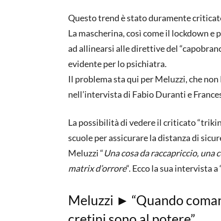
Questo trend è stato duramente criticato
La mascherina, così come il lockdown e p
ad allinearsi alle direttive del “capobra
evidente per lo psichiatra.
Il problema sta qui per Meluzzi, che non
nell’intervista di Fabio Duranti e Franc
La possibilità di vedere il criticato “triki
scuole per assicurare la distanza di sicur
Meluzzi “
Una cosa da raccapriccio, una c
matrix d’orrore
“. Ecco la sua intervista a
Meluzzi ► “Quando comand
cretini sono al potere”