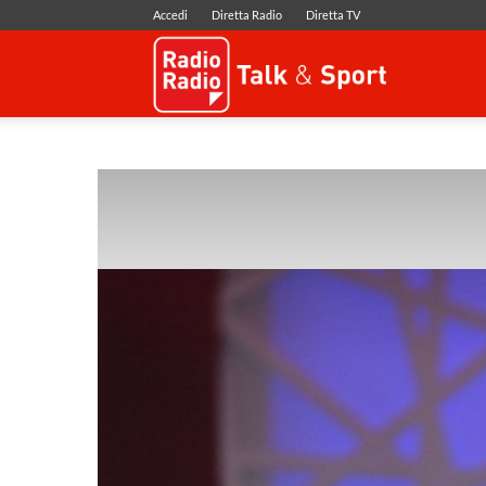
Accedi
Diretta Radio
Diretta TV
Radio
Radio