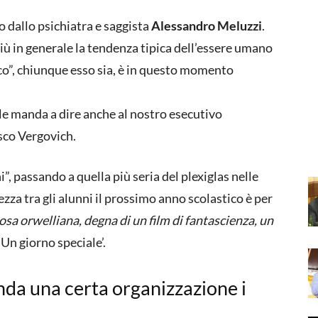
 dallo psichiatra e saggista
Alessandro Meluzzi
.
iù in generale la tendenza tipica dell’essere umano
nco”, chiunque esso sia, è in questo momento
 le manda a dire anche al nostro esecutivo
esco Vergovich.
ni”, passando a quella più seria del plexiglas nelle
ezza tra gli alunni il prossimo anno scolastico è per
osa orwelliana, degna di un film di fantascienza, un
 ‘Un giorno speciale’.
a una certa organizzazione i