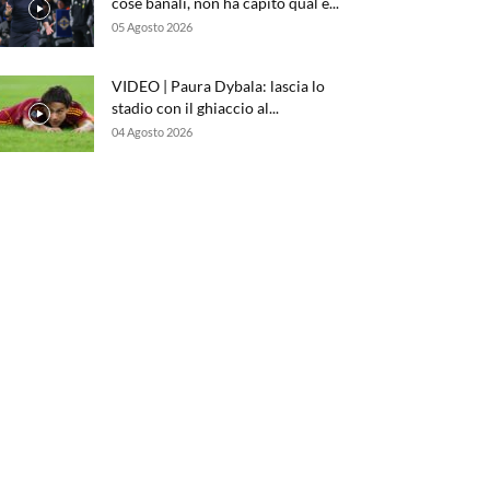
cose banali, non ha capito qual è...
05 Agosto 2026
VIDEO | Paura Dybala: lascia lo
stadio con il ghiaccio al...
04 Agosto 2026