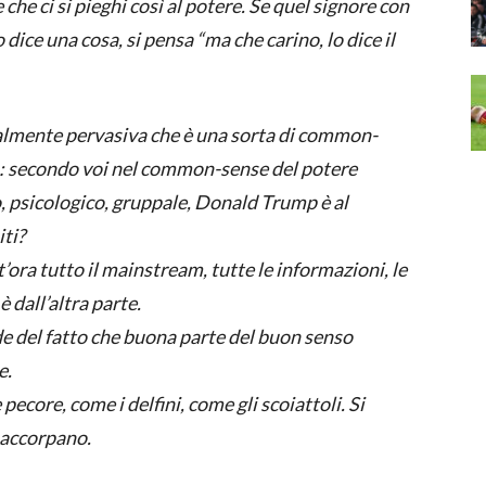
che ci si pieghi così al potere. Se quel signore con
dice una cosa, si pensa “ma che carino, lo dice il
talmente pervasiva che è una sorta di common-
a: secondo voi nel common-sense del potere
o, psicologico, gruppale, Donald Trump è al
iti?
’ora tutto il mainstream, tutte le informazioni, le
 è dall’altra parte.
 del fatto che buona parte del buon senso
e.
ecore, come i delfini, come gli scoiattoli. Si
 accorpano.