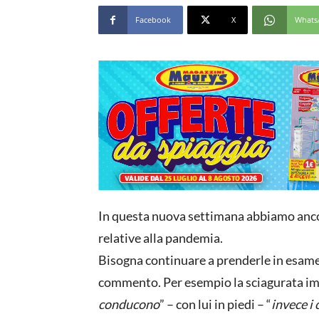
Facebook
X
Whats
In questa nuova settimana abbiamo anco
relative alla pandemia.
Bisogna continuare a prenderle in esame
commento. Per esempio la sciagurata i
conducono
” – con lui in piedi – “
invece i