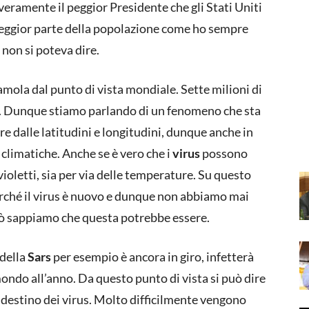
’ veramente il peggior Presidente che gli Stati Uniti
peggior parte della popolazione come ho sempre
non si poteva dire.
ola dal punto di vista mondiale. Sette milioni di
. Dunque stiamo parlando di un fenomeno che sta
re dalle latitudini e longitudini, dunque anche in
 climatiche. Anche se è vero che i
virus
possono
ravioletti, sia per via delle temperature. Su questo
erché il virus è nuovo e dunque non abbiamo mai
erò sappiamo che questa potrebbe essere.
 della
Sars
per esempio è ancora in giro, infetterà
mondo all’anno. Da questo punto di vista si può dire
l destino dei virus. Molto difficilmente vengono