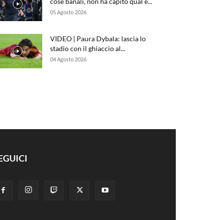
cose banali, non ha capito qual è...
05 Agosto 2026
VIDEO | Paura Dybala: lascia lo
stadio con il ghiaccio al...
04 Agosto 2026
EGUICI