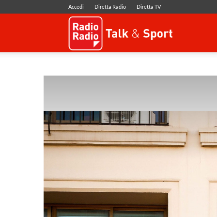
Accedi
Diretta Radio
Diretta TV
Radio
Radio