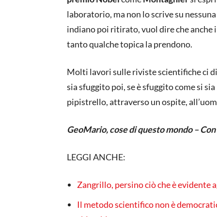
laboratorio, ma non lo scrive su nessuna r
indiano poi ritirato, vuol dire che anche
tanto qualche topica la prendono.
Molti lavori sulle riviste scientifiche ci
sia sfuggito poi, se è sfuggito come si sia
pipistrello, attraverso un ospite, all’uom
GeoMario, cose di questo mondo – Con 
LEGGI ANCHE:
Zangrillo, persino ciò che è evidente a
Il metodo scientifico non è democratico