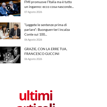
FMI promuove l’Italia ma è tutto
un inganno: ecco cosa nasconde...
07 Agosto 2026
“Leggete le sentenze prima di
parlare”: Buonguerrieri incalza
Conte sui 100...
06 Agosto 2026
GRAZIE, CON LA ERRE TUA,
FRANCESCO GUCCINI
06 Agosto 2026
ultimi