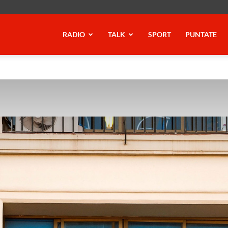
RADIO
TALK
SPORT
PUNTATE