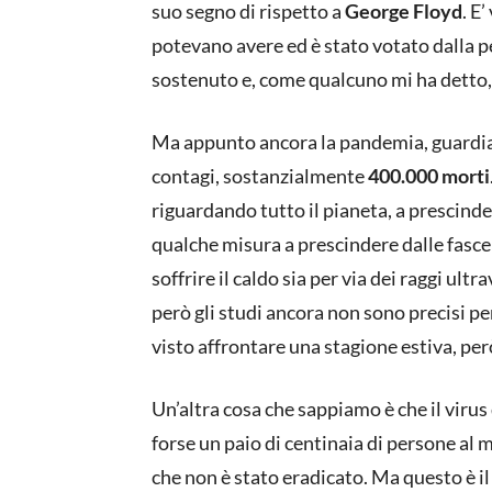
suo segno di rispetto a
George Floyd
. E
potevano avere ed è stato votato dalla 
sostenuto e, come qualcuno mi ha detto, 
Ma appunto ancora la pandemia, guardiam
contagi, sostanzialmente
400.000 morti
riguardando tutto il pianeta, a prescinde
qualche misura a prescindere dalle fasce
soffrire il caldo sia per via dei raggi ult
però gli studi ancora non sono precisi p
visto affrontare una stagione estiva, p
Un’altra cosa che sappiamo è che il virus
forse un paio di centinaia di persone al 
che non è stato eradicato. Ma questo è i