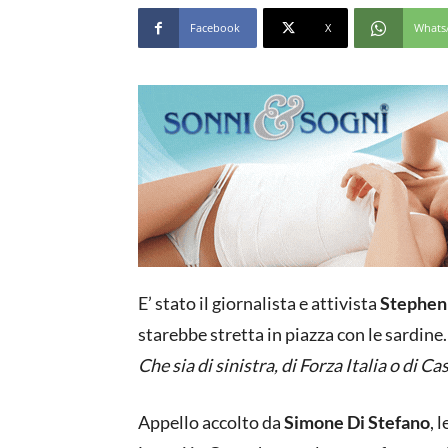
Facebook
X
Whats
E’ stato il giornalista e attivista
Stephen
starebbe stretta in piazza con le sardine.
Che sia di sinistra, di Forza Italia o di
Appello accolto da
Simone Di Stefano
, 