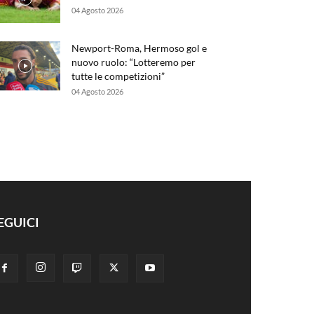
04 Agosto 2026
Newport-Roma, Hermoso gol e
nuovo ruolo: “Lotteremo per
tutte le competizioni”
04 Agosto 2026
EGUICI