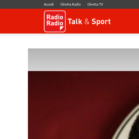
Accedi
Diretta Radio
Diretta TV
Radio
Radio