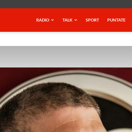
RADIO
TALK
SPORT
PUNTATE