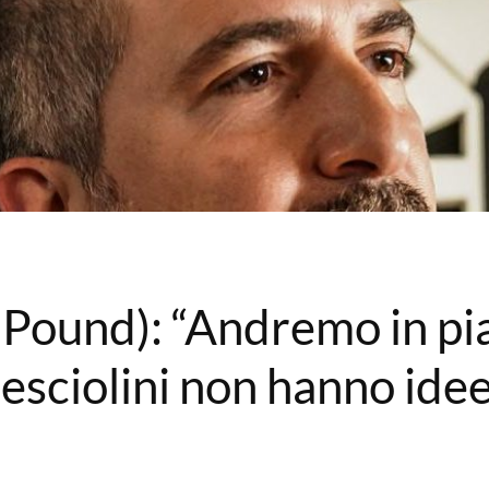
Pound): “Andremo in pia
pesciolini non hanno idee