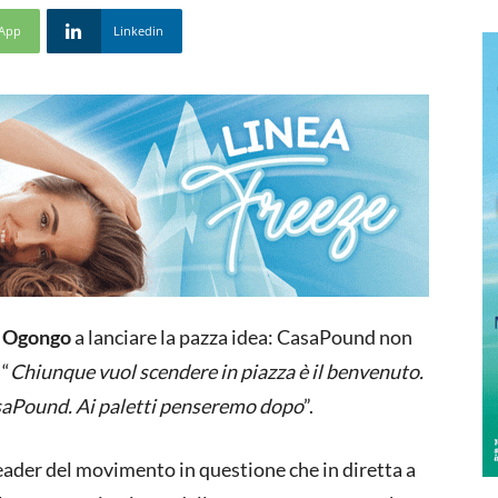
App
Linkedin
 Ogongo
a lanciare la pazza idea: CasaPound non
 “
Chiunque vuol scendere in piazza è il benvenuto.
 CasaPound. Ai paletti penseremo dopo
”.
leader del movimento in questione che in diretta a