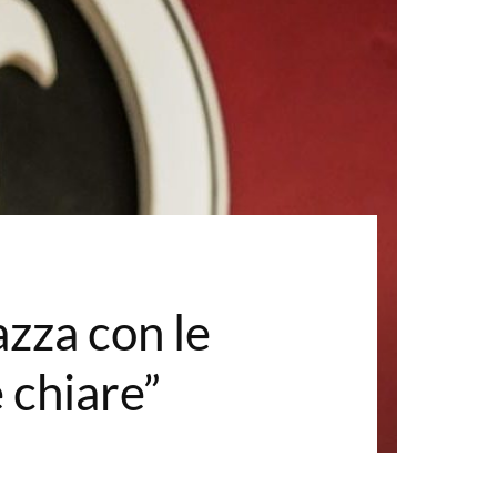
zza con le
 chiare”