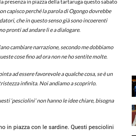
la presenza in piazza della tartaruga questo sabato
on capisco perché la parola di Ogongo dovrebbe
datori, che in questo senso già sono incoerenti
o pronti ad andare lì e a dialogare
.
gliano cambiare narrazione, secondo me dobbiamo
 queste cose fino ad ora non ne ho sentite molte
.
pinta ad essere favorevole a qualche cosa, se è un
ristezza infinita. Noi andiamo a scoprirlo.
ti ‘pesciolini’ non hanno le idee chiare, bisogna
 in piazza con le sardine. Questi pesciolini