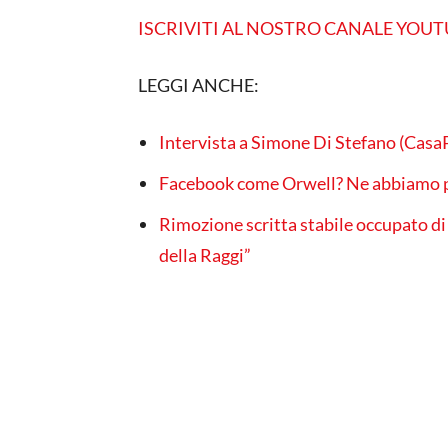
ISCRIVITI AL NOSTRO CANALE YOU
LEGGI ANCHE:
Intervista a Simone Di Stefano (Cas
Facebook come Orwell? Ne abbiamo p
Rimozione scritta stabile occupato d
della Raggi”