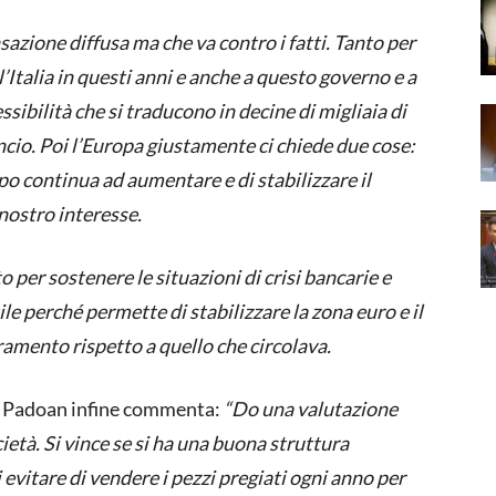
nsazione diffusa ma che va contro i fatti. Tanto per
’Italia in questi anni e anche a questo governo e a
sibilità che si traducono in decine di migliaia di
ancio. Poi l’Europa giustamente ci chiede due cose:
o continua ad aumentare e di stabilizzare il
nostro interesse.
o per sostenere le situazioni di crisi bancarie e
 perché permette di stabilizzare la zona euro e il
oramento rispetto a quello che circolava.
e, Padoan infine commenta:
“Do una valutazione
ietà. Si vince se si ha una buona struttura
 evitare di vendere i pezzi pregiati ogni anno per