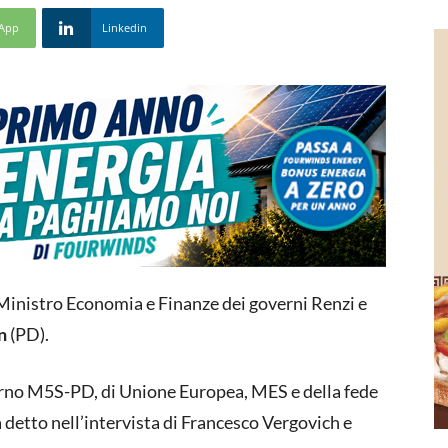
App
Linkedin
x Ministro Economia e Finanze dei governi Renzi e
n
(PD).
overno M5S-PD, di Unione Europea, MES e della fede
a detto nell’intervista di Francesco Vergovich e