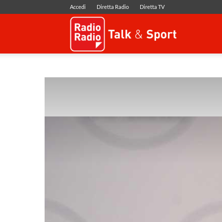
Accedi
Diretta Radio
Diretta TV
Radio
Radio