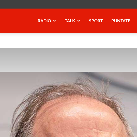
RADIO
TALK
SPORT
PUNTATE