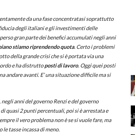
lentamente da una fase concentratasi soprattutto
ducia degli italiani e gli investimenti delle
perso gran parte dei benefici accumulati negli anni
piano stiamo riprendendo quota
. Certo i problemi
to della grande crisi che si è portata via una
lordo e ha distrutto
posti di lavoro
. Oggi quei posti
a andare avanti. E’ una situazione difficile ma si
, negli anni del governo Renzi e del governo
i quasi 2 punti percentuali, poi si è arrestata e
mpre il vero problema non è se si vuole fare, ma
o le tasse incassa di meno.