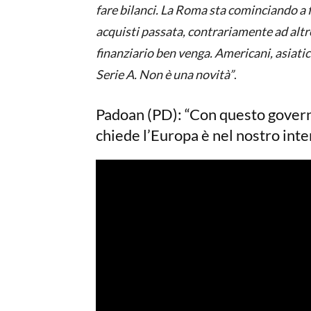
fare bilanci. La Roma sta cominciando a 
acquisti passata, contrariamente ad altr
finanziario ben venga. Americani, asiatici
Serie A. Non è una novità”
.
Padoan (PD): “Con questo gover
chiede l’Europa è nel nostro int