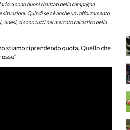
farlo ci sono buoni risultati della campagna
e situazioni. Quindi se c’è anche un rafforzamento
, cinesi, ci sono tutti nel mercato calcistico della
no stiamo riprendendo quota. Quello che
eresse”