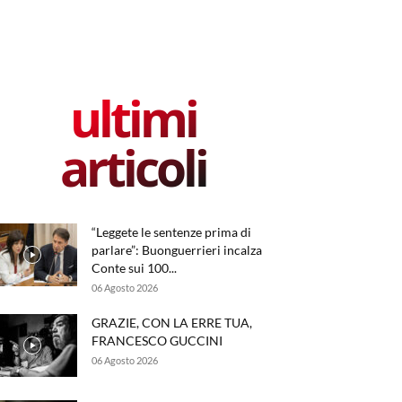
ultimi
articoli
“Leggete le sentenze prima di
parlare”: Buonguerrieri incalza
Conte sui 100...
06 Agosto 2026
GRAZIE, CON LA ERRE TUA,
FRANCESCO GUCCINI
06 Agosto 2026