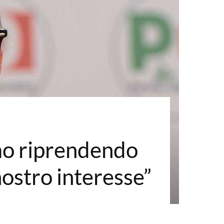
mo riprendendo
nostro interesse”