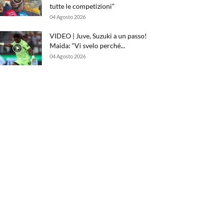
tutte le competizioni”
04 Agosto 2026
VIDEO | Juve, Suzuki a un passo!
Maida: “Vi svelo perché...
04 Agosto 2026