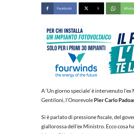
Facebook
X
Whats
A ‘Un giorno speciale’ è intervenuto l’e
Gentiloni, l’Onorevole
Pier Carlo Padoa
Si è parlato di pressione fiscale, del g
giallorossa dell’ex Ministro. Ecco cosa h