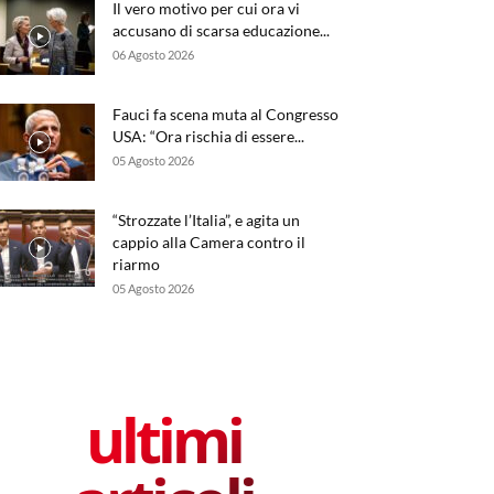
Il vero motivo per cui ora vi
accusano di scarsa educazione...
06 Agosto 2026
Fauci fa scena muta al Congresso
USA: “Ora rischia di essere...
05 Agosto 2026
“Strozzate l’Italia”, e agita un
cappio alla Camera contro il
riarmo
05 Agosto 2026
ultimi