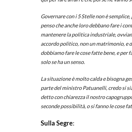
Governare con i 5 Stelle non è semplice, 
penso che anche loro debbano fare i cont
mantenere la politica industriale, ovviam
accordo politico, non un matrimonio, e
dobbiamo fare le cose fatte bene, e per f
solo se ha un senso.
La situazione è molto calda e bisogna ges
parte del ministro Patuanelli, credo si si
detto con chiarezza il nostro capogrupp
seconde possibilità, o si fanno le cose fa
Sulla Segre
: