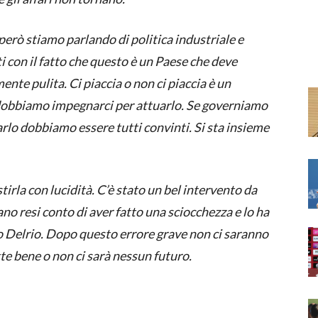
però stiamo parlando di politica industriale e
i con il fatto che questo è un Paese che deve
ente pulita. Ci piaccia o non ci piaccia è un
 dobbiamo impegnarci per attuarlo. Se governiamo
arlo dobbiamo essere tutti convinti. Si sta insieme
tirla con lucidità. C’è stato un bel intervento da
ano resi conto di aver fatto una sciocchezza e lo ha
o Delrio. Dopo questo errore grave non ci saranno
tte bene o non ci sarà nessun futuro.