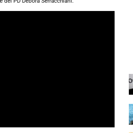
nte del PD Debora Serracchiani.