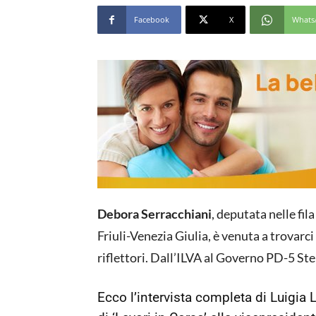
Facebook
X
Whats
Debora Serracchiani
, deputata nelle fi
Friuli-Venezia Giulia, è venuta a trovarci 
riflettori. Dall’ILVA al Governo PD-5 Stel
Ecco l’intervista completa di Luigia 