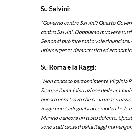
Su Salvini
:
“Governo contro Salvini? Questo Governo
contro Salvini. Dobbiamo muovere tutti n
Se non si può fare tanto vale rinunciare.
un’emergenza democratica ed economica
Su Roma e la Raggi:
“Non conosco personalmente Virginia Ragg
Roma è l’amministrazione delle amminis
questo però trovo che ci sia una situazio
Raggi non è adeguata al compito che le è 
Marino è ancora un tasto dolente. Questa
sono stati causati dalla Raggi ma vengon