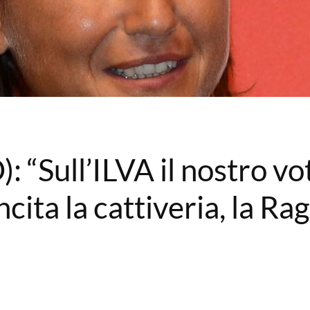
: “Sull’ILVA il nostro vo
incita la cattiveria, la Ra