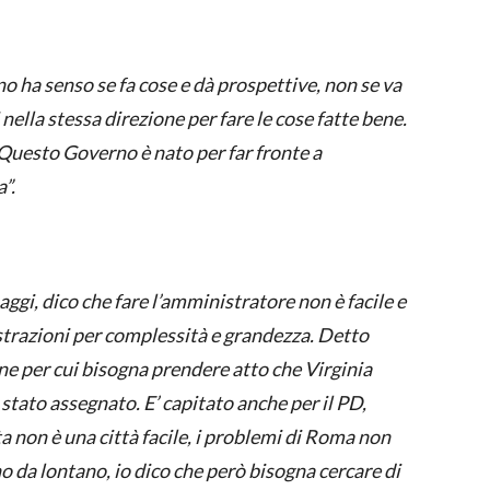
 ha senso se fa cose e dà prospettive, non se va
ella stessa direzione per fare le cose fatte bene.
 Questo Governo è nato per far fronte a
”.
i, dico che fare l’amministratore non è facile e
trazioni per complessità e grandezza. Detto
ne per cui bisogna prendere atto che Virginia
stato assegnato. E’ capitato anche per il PD,
 non è una città facile, i problemi di Roma non
o da lontano, io dico che però bisogna cercare di