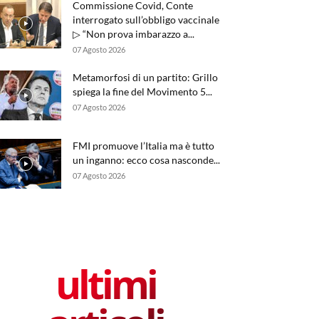
Commissione Covid, Conte
interrogato sull’obbligo vaccinale
▷ “Non prova imbarazzo a...
07 Agosto 2026
Metamorfosi di un partito: Grillo
spiega la fine del Movimento 5...
07 Agosto 2026
FMI promuove l’Italia ma è tutto
un inganno: ecco cosa nasconde...
07 Agosto 2026
ultimi