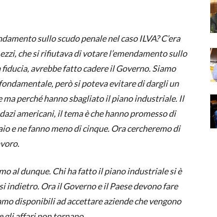
endamento sullo scudo penale nel caso ILVA? C’era
Lezzi, che si rifiutava di votare l’emendamento sullo
a fiducia, avrebbe fatto cadere il Governo. Siamo
 fondamentale, però si poteva evitare di dargli un
 ma perché hanno sbagliato il piano industriale. Il
 i dazi americani, il tema è che hanno promesso di
ciaio e ne fanno meno di cinque. Ora cercheremo di
avoro.
mo al dunque. Chi ha fatto il piano industriale si è
si indietro. Ora il Governo e il Paese devono fare
amo disponibili ad accettare aziende che vengono
e gli affari non tornano.