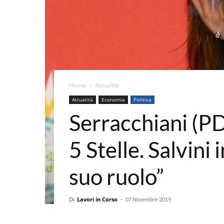
Home
Attualità
Attualità
Economia
Politica
Serracchiani (PD)
5 Stelle. Salvini 
suo ruolo”
Di
Lavori in Corso
-
07 Novembre 2019