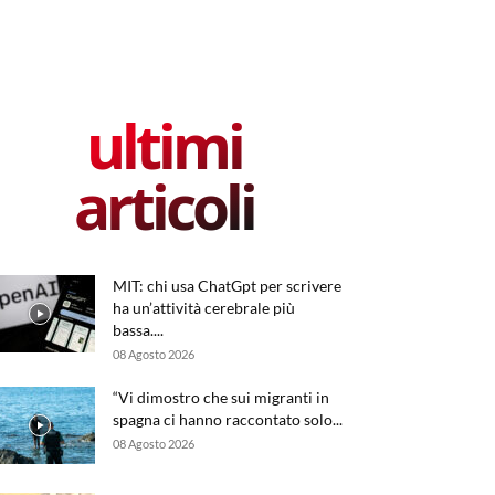
ultimi
articoli
MIT: chi usa ChatGpt per scrivere
ha un’attività cerebrale più
bassa....
08 Agosto 2026
“Vi dimostro che sui migranti in
spagna ci hanno raccontato solo...
08 Agosto 2026