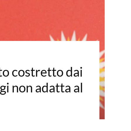
to costretto dai
ggi non adatta al