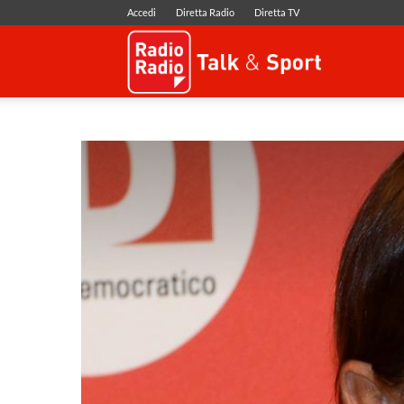
Accedi
Diretta Radio
Diretta TV
Radio
Radio