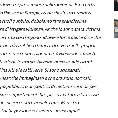
n dovere a prescindere dalle opinioni. E’ un fatto
o Paese e in Europa, credo sia giusto prendere
e ruoli pubblici, dobbiamo fare grandissima
re di istigare violenza. Anche io sono stata vittima
orta. Ci costringono ad avere forze dell’ordine che
he non dovrebbero temere di vivere nella propria
sso le minacce sono anonime. Avvengono sul web
tastiera. Io ora sto facendo querele, adesso mi
nsulti e le cattiverie. Si sono sdoganati
neanche immaginato e che ora sono normali.
io pubblico o un politico diventano normali per
 i sui comportamenti ha spesso invitato a fare cose
 un incarico istituzionale come Ministro
chi delle persone sei sempre un esempio”.