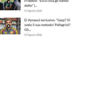
Friedkin: “Ecco cosa gli hanno
detto” |...
07 Agosto 2026
El Aynaoui esclusivo: “Gasp? Vi
svelo il suo metodo! Pellegrini?
Gli...
07 Agosto 2026