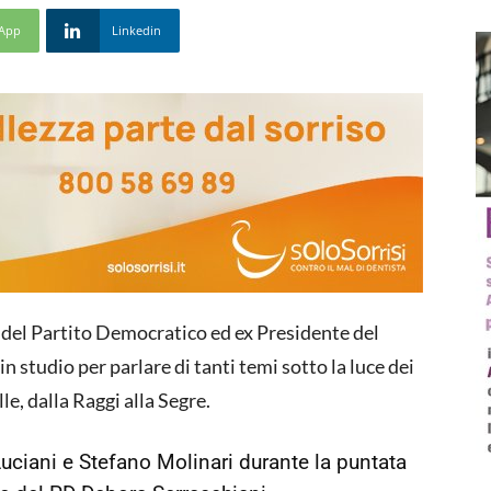
App
Linkedin
la del Partito Democratico ed ex Presidente del
in studio per parlare di tanti temi sotto la luce dei
le, dalla Raggi alla Segre.
Luciani e Stefano Molinari durante la puntata