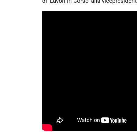
di ‘Lavori in Corso’ alla vicepreside