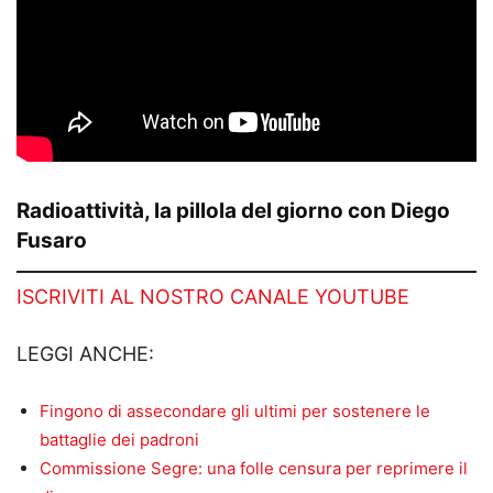
Radioattività, la pillola del giorno con Diego
Fusaro
ISCRIVITI AL NOSTRO CANALE YOUTUBE
LEGGI ANCHE:
Fingono di assecondare gli ultimi per sostenere le
battaglie dei padroni
Commissione Segre: una folle censura per reprimere il