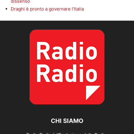
dissenso
Draghi è pronto a governare l’Italia
CHI SIAMO