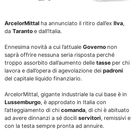
ArcelorMittal
ha annunciato il ritiro dall’ex
Ilva
,
da
Taranto
e dall’Italia.
Ennesima novità a cui l’attuale
Governo
non
saprà offrire nessuna seria risposta perché
troppo assorbito dall’aumento delle
tasse
per chi
lavora e dall’opera di agevolazione dei
padroni
del capitale liquido finanziario.
ArcelorMittal, gigante industriale la cui base è in
Lussemburgo
, è approdato in Italia con
l’atteggiamento di chi
comanda
, di chi è abituato
ad avere dinnanzi a sé docili
servitori
, remissivi e
con la testa sempre pronta ad annuire.