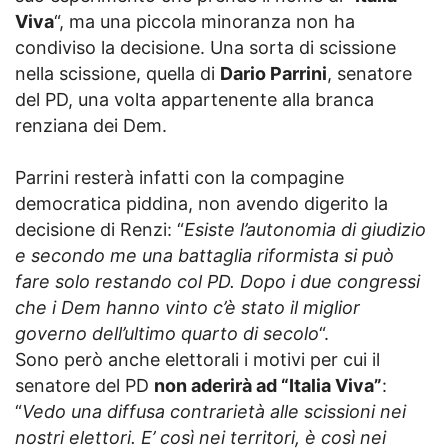
Viva
“, ma una piccola minoranza non ha
condiviso la decisione. Una sorta di scissione
nella scissione, quella di
Dario Parrini
, senatore
del PD, una volta appartenente alla branca
renziana dei Dem.
Parrini resterà infatti con la compagine
democratica piddina, non avendo digerito la
decisione di Renzi: “
Esiste l’autonomia di giudizio
e secondo me una battaglia riformista si può
fare solo restando col PD. Dopo i due congressi
che i Dem hanno vinto c’è stato il miglior
governo dell’ultimo quarto di secolo
“.
Sono però anche elettorali i motivi per cui il
senatore del PD
non aderirà ad “Italia Viva”
:
“
Vedo una diffusa contrarietà alle scissioni nei
nostri elettori. E’ così nei territori, è così nei