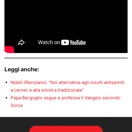
Leggi anche:
Nobili (Renziano): “Noi alternativa agli insulti antisemiti
a Lerner e alla sinistra tradizionale”
Papa Bergoglio segue e professa il Vangelo secondo
Soros