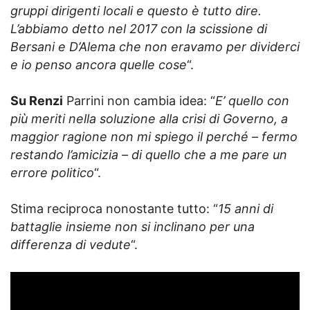
gruppi dirigenti locali e questo è tutto dire.
L’abbiamo detto nel 2017 con la scissione di
Bersani e D’Alema che non eravamo per dividerci
e io penso ancora quelle cose
“.
Su Renzi
Parrini non cambia idea: “
E’ quello con
più meriti nella soluzione alla crisi di Governo, a
maggior ragione non mi spiego il perché – fermo
restando l’amicizia – di quello che a me pare un
errore politico
“.
Stima reciproca nonostante tutto: “
15 anni di
battaglie insieme non si inclinano per una
differenza di vedute
“.