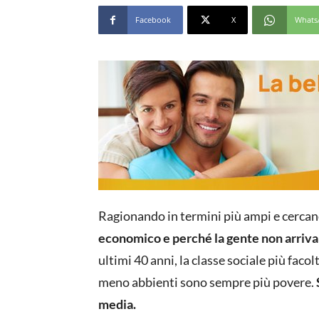
Facebook
X
Whats
Ragionando in termini più ampi e cercan
economico e perché la gente non arriva 
ultimi 40 anni, la classe sociale più facolt
meno abbienti sono sempre più povere.
media.