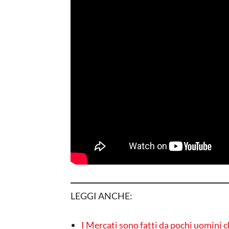
LEGGI ANCHE:
I Mercati sono fatti da pochi uomini 