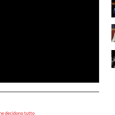
che decidono tutto