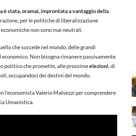
a è stata, oramai, improntata a vantaggio della
azione, per le politiche di liberalizzazione
lte economiche non sono mai neutrali.
uello che succede nel mondo, delle grandi
e ed economico. Non bisogna rimanere passivamente
ito politico che promette, alle prossime
elezioni
, di
a soli, occupandoci dei destini del mondo.
on l’economista Valerio Malvezzi per comprendere
ia Umanistica.