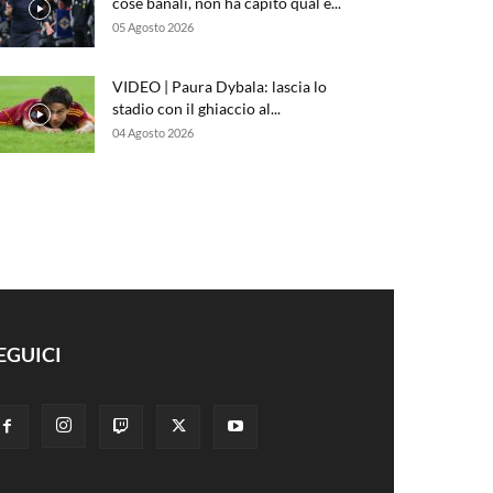
cose banali, non ha capito qual è...
05 Agosto 2026
VIDEO | Paura Dybala: lascia lo
stadio con il ghiaccio al...
04 Agosto 2026
EGUICI