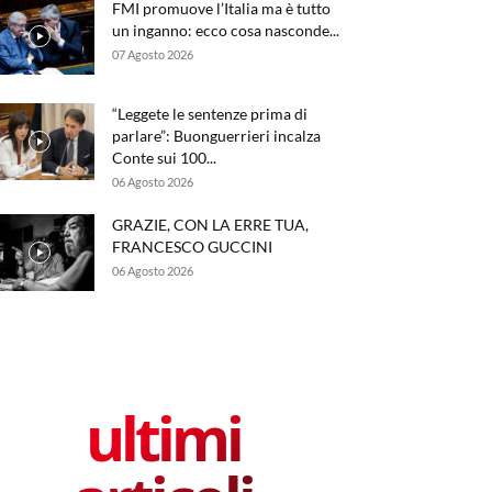
FMI promuove l’Italia ma è tutto
un inganno: ecco cosa nasconde...
07 Agosto 2026
“Leggete le sentenze prima di
parlare”: Buonguerrieri incalza
Conte sui 100...
06 Agosto 2026
GRAZIE, CON LA ERRE TUA,
FRANCESCO GUCCINI
06 Agosto 2026
ultimi