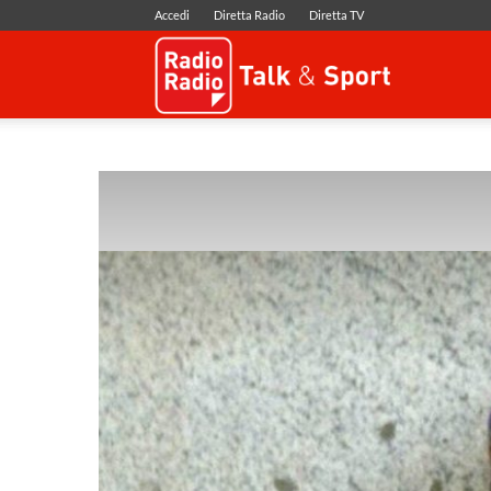
Accedi
Diretta Radio
Diretta TV
Radio
Radio