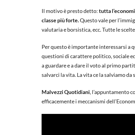
Il motivo è presto detto:
tutta l’economi
classe più forte.
Questo vale per l’immigr
valutaria e borsistica, ecc. Tutte le sce
Per questo è importante interessarsi a q
questioni di carattere politico, social
a guardare e a dare il voto al primo part
salvarci la vita. La vita ce la salviamo d
Malvezzi Quotidiani
, l’appuntamento c
efficacemente i meccanismi dell’Econom