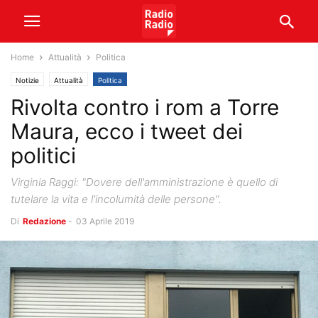
Home
Attualità
Politica
Notizie
Attualità
Politica
Rivolta contro i rom a Torre
Maura, ecco i tweet dei
politici
Virginia Raggi: "Dovere dell'amministrazione è quello di
tutelare la vita e l'incolumità delle persone".
Di
Redazione
-
03 Aprile 2019