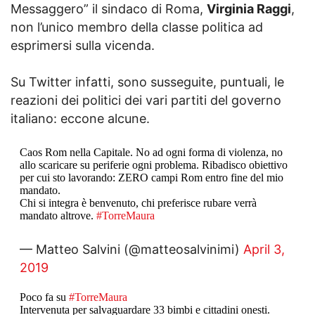
Messaggero” il sindaco di Roma,
Virginia Raggi
,
non l’unico membro della classe politica ad
esprimersi sulla vicenda.
Su Twitter infatti, sono susseguite, puntuali, le
reazioni dei politici dei vari partiti del governo
italiano: eccone alcune.
Caos Rom nella Capitale. No ad ogni forma di violenza, no
allo scaricare su periferie ogni problema. Ribadisco obiettivo
per cui sto lavorando: ZERO campi Rom entro fine del mio
mandato.
Chi si integra è benvenuto, chi preferisce rubare verrà
mandato altrove.
#TorreMaura
— Matteo Salvini (@matteosalvinimi)
April 3,
2019
Poco fa su
#TorreMaura
Intervenuta per salvaguardare 33 bimbi e cittadini onesti.