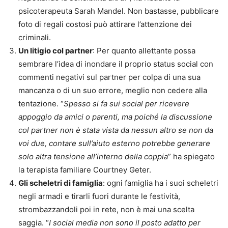
psicoterapeuta Sarah Mandel. Non bastasse, pubblicare
foto di regali costosi può attirare l’attenzione dei
criminali.
Un litigio col partner
: Per quanto allettante possa
sembrare l’idea di inondare il proprio status social con
commenti negativi sul partner per colpa di una sua
mancanza o di un suo errore, meglio non cedere alla
tentazione. “
Spesso si fa sui social per ricevere
appoggio da amici o parenti, ma poiché la discussione
col partner non è stata vista da nessun altro se non da
voi due, contare sull’aiuto esterno potrebbe generare
solo altra tensione all’interno della coppia
” ha spiegato
la terapista familiare Courtney Geter.
Gli scheletri di famiglia
: ogni famiglia ha i suoi scheletri
negli armadi e tirarli fuori durante le festività,
strombazzandoli poi in rete, non è mai una scelta
saggia. “
I social media non sono il posto adatto per