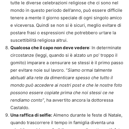
tutte le diverse celebrazioni religiose che ci sono nel
mondo in questo periodo dell’anno, può essere difficile
tenere a mente il giorno speciale di ogni singolo amico
e viceversa. Quindi se non si è sicuri, meglio evitare di
postare frasi o espressioni che potrebbero urtare la
suscettibilità religiosa altrui.
Qualcosa che il capo non deve vedere
: In determinate
circostanze (leggi, quando si è alzato un po’ troppo il
gomito) imparare a censurare se stessi è il primo passo
per evitare noie sul lavoro. “
Siamo ormai talmente
abituati alla rete da dimenticare spesso che tutto il
mondo può accedere ai nostri post e che le nostre foto
possono essere copiate prima che noi stessi ce ne
rendiamo conto”
, ha avvertito ancora la dottoressa
Castaldo.
Una raffica di selfie:
Almeno durante le feste di Natale,
quando trascorrere il tempo in famiglia diventa una