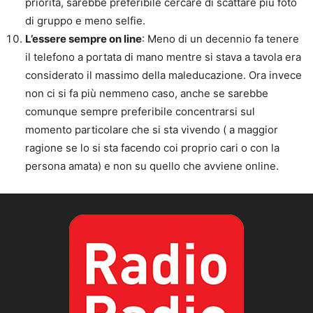
priorità, sarebbe preferibile cercare di scattare più foto
di gruppo e meno selfie.
L’essere sempre on line
: Meno di un decennio fa tenere
il telefono a portata di mano mentre si stava a tavola era
considerato il massimo della maleducazione. Ora invece
non ci si fa più nemmeno caso, anche se sarebbe
comunque sempre preferibile concentrarsi sul
momento particolare che si sta vivendo ( a maggior
ragione se lo si sta facendo coi proprio cari o con la
persona amata) e non su quello che avviene online.