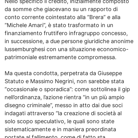
Nello specifico il credito, inizialmente composto
da somme che giacevano su un rapporto di
conto corrente cointestato alla “Brera” e alla
“Michele Amari”, è stato trasformato in un
finanziamento fruttifero infragruppo concesso,
in successione, a due persone giuridiche anonime
lussemburghesi con una situazione economico-
patrimoniale estremamente compromessa.
Ma questa condotta, perpetrata da Giuseppe
Statuto e Massimo Negrini, non sarebbe stata
“occasionale o sporadica”: come sottolinea il gip
nell’ordinanza, l’azione rientra “in un più ampio
disegno criminale”, messo in atto dai due soci
indagati attraverso “la creazione di società al
solo scopo speculativo, le quali sono state
sistematicamente e in maniera preordinata
portate al fallimento, come di fatto sta