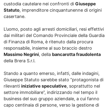
custodia cautelare nei confronti di
Giuseppe
Statuto
, imprenditore cinquantunenne di origini
casertane.
L’uomo, posto agli arresti domiciliari, resi effettivi
dai militari del Comando Provinciale della Guardia
di Finanza di Roma, è ritenuto dalla procura
responsabile, insieme al suo braccio destro
Massimo Negrini
, della
bancarotta fraudolenta
della Brera S.r.l.
Stando a quanto emerso, infatti, dalle indagini,
Giuseppe Statuto sarebbe stato “protagonista di
rilevanti
iniziative speculative
, soprattutto nel
settore immobiliare”, indirizzando nel tempo il
business del suo gruppo aziendale, a cui fanno
capo centinaia di persone, verso la gestione di