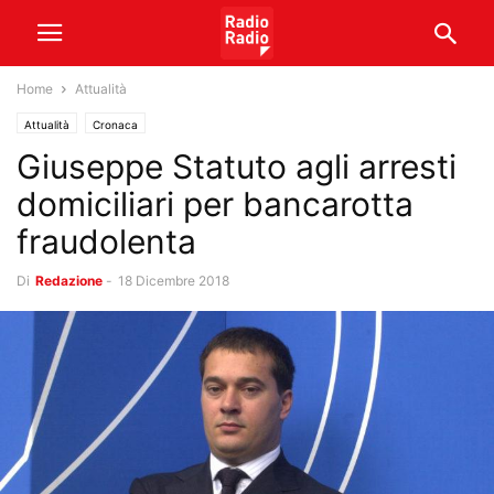
Home
Attualità
Attualità
Cronaca
Giuseppe Statuto agli arresti
domiciliari per bancarotta
fraudolenta
Di
Redazione
-
18 Dicembre 2018