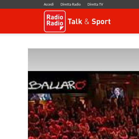
Accedi
Diretta Radio
Diretta TV
Radio
Radio