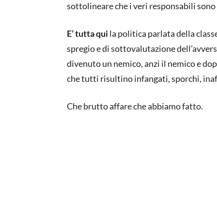
sottolineare che i veri responsabili sono 
E’ tutta qui
la politica parlata della clas
spregio e di sottovalutazione dell’avver
divenuto un nemico, anzi il nemico e dopo 
che tutti risultino infangati, sporchi, inaf
Che brutto affare che abbiamo fatto.