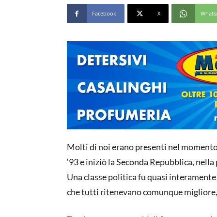
Facebook
X
Whats
Molti di noi erano presenti nel momento in
‘93 e iniziò la Seconda Repubblica, nella
Una classe politica fu quasi interamente 
che tutti ritenevano comunque migliore