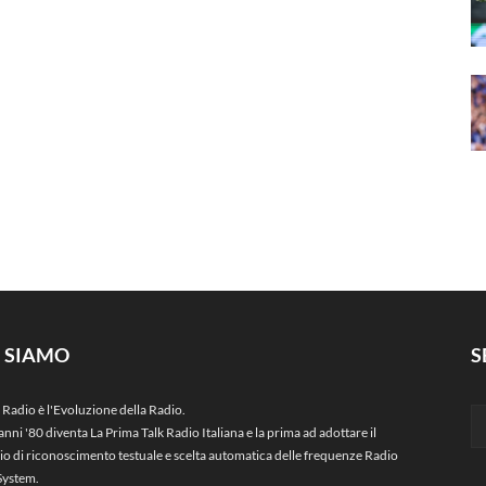
I SIAMO
S
 Radio è l'Evoluzione della Radio.
anni '80 diventa La Prima Talk Radio Italiana e la prima ad adottare il
zio di riconoscimento testuale e scelta automatica delle frequenze Radio
System.