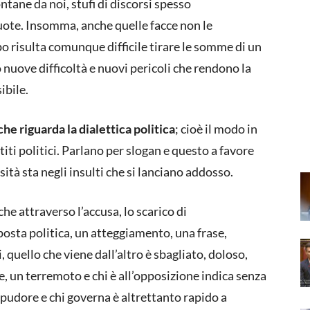
ntane da noi, stufi di discorsi spesso
uote. Insomma, anche quelle facce non le
 risulta comunque difficile tirare le somme di un
nuove difficoltà e nuovi pericoli che rendono la
ibile.
e riguarda la dialettica politica
; cioè il modo in
iti politici. Parlano per slogan e questo a favore
ità sta negli insulti che si lanciano addosso.
e attraverso l’accusa, lo scarico di
posta politica, un atteggiamento, una frase,
, quello che viene dall’altro è sbagliato, doloso,
e, un terremoto e chi è all’opposizione indica senza
 pudore e chi governa è altrettanto rapido a