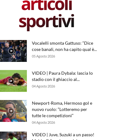
articoli
sportivi
Vocalelli smonta Gattuso: “Dice
cose banali, non ha capito qual è...
05 Agosto 2026
VIDEO | Paura Dybala: lascia lo
stadio con il ghiaccio al...
04 Agosto 2026
Newport-Roma, Hermoso gol e
nuovo ruolo: “Lotteremo per
tutte le competizioni”
04 Agosto 2026
VIDEO | Juve, Suzuki a un passo!