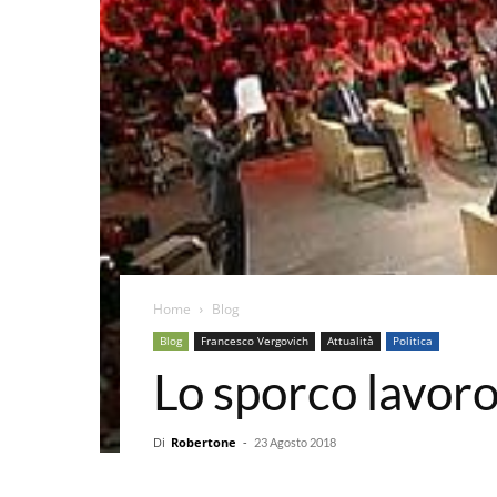
Home
Blog
Blog
Francesco Vergovich
Attualità
Politica
Lo sporco lavoro
Di
Robertone
-
23 Agosto 2018