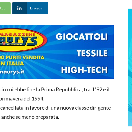
App
Linkedin
 cui ebbe fine la Prima Repubblica, tra il ‘92 e il
 primavera del 1994.
cancellata in favore di una nuova classe dirigente
, anche se meno preparata.