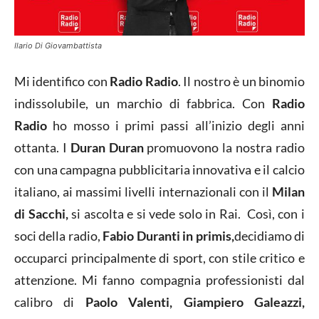
Ilario Di Giovambattista
Mi identifico con
Radio Radio
. Il nostro è un binomio
indissolubile, un marchio di fabbrica. Con
Radio
Radio
ho mosso i primi passi all’inizio degli anni
ottanta. I
Duran Duran
promuovono la nostra radio
con una campagna pubblicitaria innovativa e il calcio
italiano, ai massimi livelli internazionali con il
Milan
di Sacchi,
si ascolta e si vede solo in Rai. Così, con i
soci della radio,
Fabio Duranti in primis,
decidiamo di
occuparci principalmente di sport, con stile critico e
attenzione. Mi fanno compagnia professionisti dal
calibro di
Paolo Valenti, Giampiero Galeazzi,