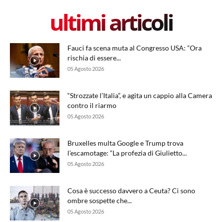
ultimi articoli
Fauci fa scena muta al Congresso USA: “Ora
rischia di essere...
05 Agosto 2026
“Strozzate l’Italia”, e agita un cappio alla Camera
contro il riarmo
05 Agosto 2026
Bruxelles multa Google e Trump trova
l’escamotage: “La profezia di Giulietto...
05 Agosto 2026
Cosa è successo davvero a Ceuta? Ci sono
ombre sospette che...
05 Agosto 2026