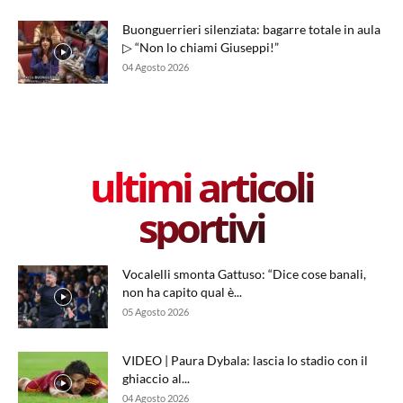
Buonguerrieri silenziata: bagarre totale in aula
▷ “Non lo chiami Giuseppi!”
04 Agosto 2026
ultimi articoli
sportivi
Vocalelli smonta Gattuso: “Dice cose banali,
non ha capito qual è...
05 Agosto 2026
VIDEO | Paura Dybala: lascia lo stadio con il
ghiaccio al...
04 Agosto 2026