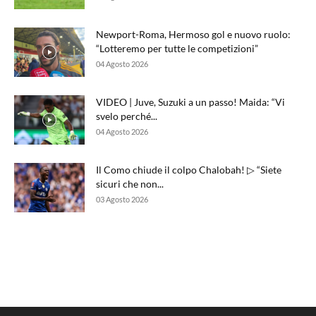
Newport-Roma, Hermoso gol e nuovo ruolo:
“Lotteremo per tutte le competizioni”
04 Agosto 2026
VIDEO | Juve, Suzuki a un passo! Maida: “Vi
svelo perché...
04 Agosto 2026
Il Como chiude il colpo Chalobah! ▷ “Siete
sicuri che non...
03 Agosto 2026