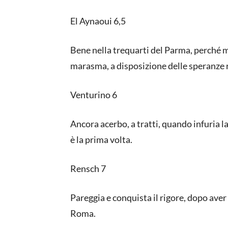
El Aynaoui 6,5
Bene nella trequarti del Parma, perché m
marasma, a disposizione delle speranze 
Venturino 6
Ancora acerbo, a tratti, quando infuria la
è la prima volta.
Rensch 7
Pareggia e conquista il rigore, dopo aver
Roma.