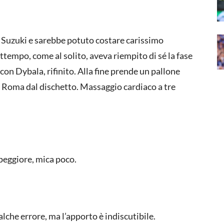
a Suzuki e sarebbe potuto costare carissimo
attempo, come al solito, aveva riempito di sé la fase
con Dybala, rifinito. Alla fine prende un pallone
la Roma dal dischetto. Massaggio cardiaco a tre
 peggiore, mica poco.
lche errore, ma l’apporto è indiscutibile.