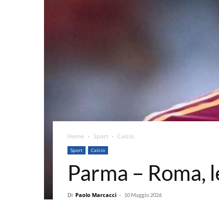
Home
Sport
Calcio
Sport
Calcio
Parma – Roma, le
Di
Paolo Marcacci
-
10 Maggio 2026