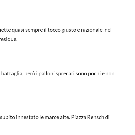
ette quasi sempre il tocco giusto e razionale, nel
residue.
 battaglia, però i palloni sprecati sono pochi e non
 subito innestato le marce alte. Piazza Rensch di