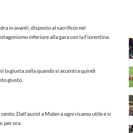
ra in avanti, disposto al sacrificio nei
rotagonismo inferiore alla gara con la Fiorentina.
arsi la giusta zolla quando si accentra quindi
nto giusto.
cento. Dall’assist a Malen a ogni ricamo utile e si
e, per ora.