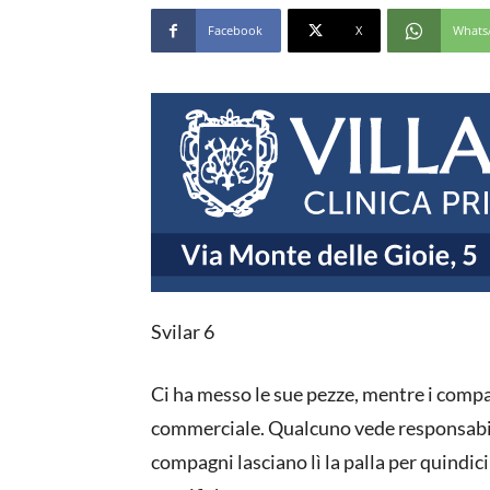
Facebook
X
Whats
Svilar 6
Ci ha messo le sue pezze, mentre i comp
commerciale. Qualcuno vede responsabili
compagni lasciano lì la palla per quindic