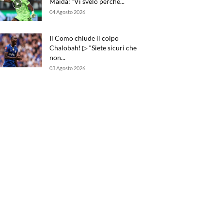
Maida: “Vi svelo perché...
04 Agosto 2026
Il Como chiude il colpo
Chalobah! ▷ “Siete sicuri che
non...
03 Agosto 2026