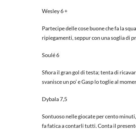
Wesley 6 +
Partecipe delle cose buone che fa la squad
ripiegamenti, seppur con una soglia di p
Soulé 6
Sfiora il gran gol di testa; tenta di ricav
svanisce un po’ e Gasp lo toglie al mome
Dybala 7,5
Sontuoso nelle giocate per cento minuti, 
fa fatica a contarli tutti. Conta il present