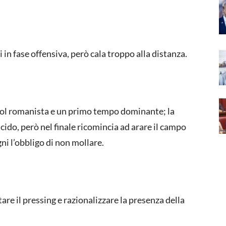
in fase offensiva, però cala troppo alla distanza.
 gol romanista e un primo tempo dominante; la
ido, però nel finale ricomincia ad arare il campo
ni l’obbligo di non mollare.
tare il pressing e razionalizzare la presenza della