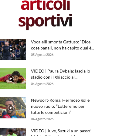
articoli
sportivi
Vocalelli smonta Gattuso: “Dice
cose banali, non ha capito qual è...
05 Agosto 2026
VIDEO | Paura Dybala: lascia lo
stadio con il ghiaccio al...
04 Agosto 2026
Newport-Roma, Hermoso gol e
nuovo ruolo: “Lotteremo per
tutte le competizioni”
04 Agosto 2026
VIDEO | Juve, Suzuki a un passo!