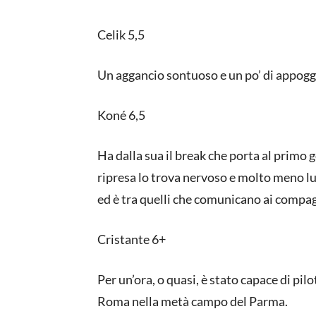
Celik 5,5
Un aggancio sontuoso e un po’ di appoggi 
Koné 6,5
Ha dalla sua il break che porta al primo
ripresa lo trova nervoso e molto meno luc
ed è tra quelli che comunicano ai compag
Cristante 6+
Per un’ora, o quasi, è stato capace di pilo
Roma nella metà campo del Parma.