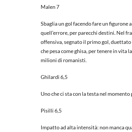
Malen 7
Sbaglia un gol facendo fare un figurone 
quell’errore, per parecchi destini. Nel fr
offensiva, segnato il primo gol, duettato 
che pesa come ghisa, per tenere in vita 
milioni di romanisti.
Ghilardi 6,5
Uno che ci sta con la testa nel momento
Pisilli 6,5
Impatto ad alta intensità: non manca qua