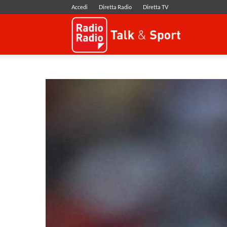
Accedi
Diretta Radio
Diretta TV
Radio
Radio