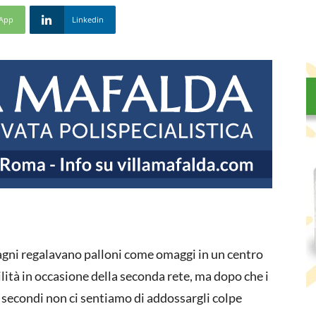
App
Linkedin
agni regalavano palloni come omaggi in un centro
tà in occasione della seconda rete, ma dopo che i
i secondi non ci sentiamo di addossargli colpe