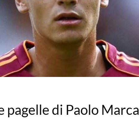
 pagelle di Paolo Marca