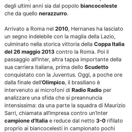
degli ultimi anni sia dal popolo
biancoceleste
che da quello
nerazzurro
.
Arrivato a Roma nel
2010
, Hernanes ha lasciato
un segno indelebile con la maglia della Lazio,
culminato nella storica vittoria della
Coppa Italia
del 26 maggio 2013
contro la Roma. Poi il
passaggio all’Inter, altra tappa importante della
sua carriera italiana, prima dello
Scudetto
conquistato con la Juventus. Oggi, a poche ore
dalla finale dell’
Olimpico
, il brasiliano è
intervenuto ai microfoni di
Radio Radio
per
analizzare una sfida che si preannuncia
intensissima: da una parte la squadra di Maurizio
Sarri, chiamata all’impresa contro un’Inter
campione d’Italia
e reduce dal netto
3-0
rifilato
proprio ai biancocelesti in campionato pochi