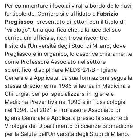
Per commentare i focolai virali a bordo delle navi,
l’articolo del Corriere si è affidato a
Fabrizio
Pregliasco
, presentato ai lettori con il titolo di
“virologo”. Una qualifica che, alla luce del suo
curriculum ufficiale, non trova riscontro.
Il sito dell’Università degli Studi di Milano, dove
Pregliasco è in organico, lo descrive chiaramente
come Professore Associato nel settore
scientifico-disciplinare MEDS-24/B – Igiene
Generale e Applicata. La sua formazione segue la
stessa direzione: nel 1986 si laurea in Medicina e
Chirurgia, per poi specializzarsi in Igiene e
Medicina Preventiva nel 1990 e in Tossicologia
nel 1994. Dal 2021 è Professore Associato di
Igiene Generale e Applicata presso la sezione di
Virologia del Dipartimento di Scienze Biomediche
per la Salute dell’Università degli Studi di Milano.