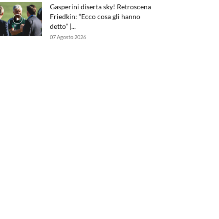
Gasperini diserta sky! Retroscena
Friedkin: “Ecco cosa gli hanno
detto” |...
07 Agosto 2026