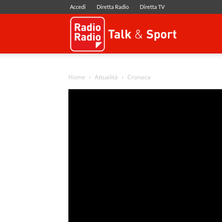
Accedi
Diretta Radio
Diretta TV
Radio
Radio
Home
Attualità
Cronaca