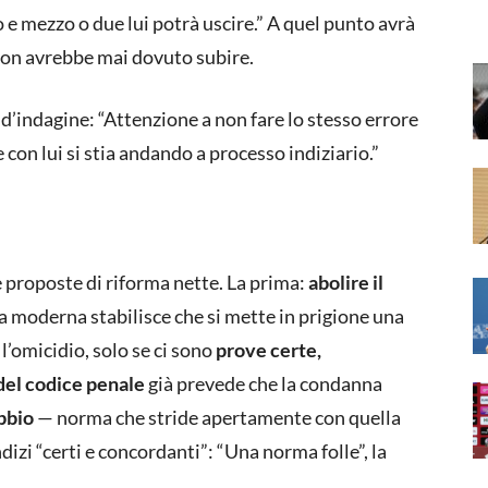
o e mezzo o due lui potrà uscire.” A quel punto avrà
non avrebbe mai dovuto subire.
d’indagine: “Attenzione a non fare lo stesso errore
con lui si stia andando a processo indiziario.”
 proposte di riforma nette. La prima:
abolire il
ica moderna stabilisce che si mette in prigione una
l’omicidio, solo se ci sono
prove certe,
del codice penale
già prevede che la condanna
ubbio
— norma che stride apertamente con quella
dizi “certi e concordanti”: “Una norma folle”, la