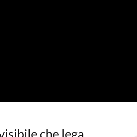
nvisibile che lega