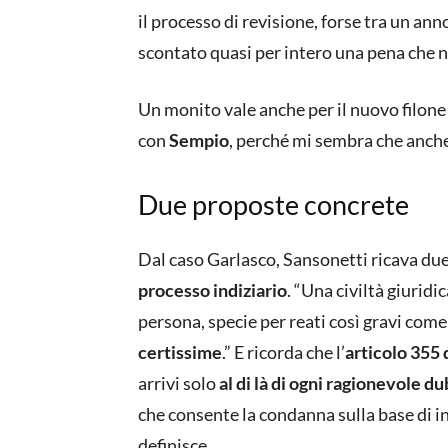
il processo di revisione, forse tra un ann
scontato quasi per intero una pena che 
Un monito vale anche per il nuovo filone 
con
Sempio
, perché mi sembra che anche 
Due proposte concrete
Dal caso Garlasco, Sansonetti ricava due
processo indiziario
. “Una civiltà giurid
persona, specie per reati così gravi come 
certissime
.” E ricorda che l’
articolo 355 
arrivi solo
al di là di ogni ragionevole d
che consente la condanna sulla base di in
definisce.