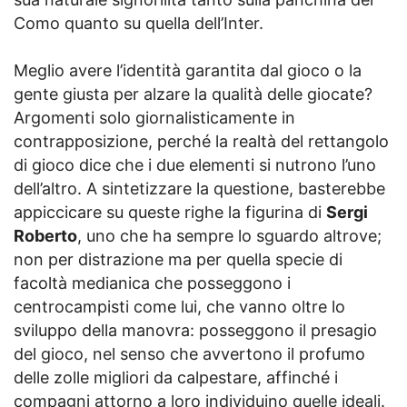
Como quanto su quella dell’Inter.
Meglio avere l’identità garantita dal gioco o la
gente giusta per alzare la qualità delle giocate?
Argomenti solo giornalisticamente in
contrapposizione, perché la realtà del rettangolo
di gioco dice che i due elementi si nutrono l’uno
dell’altro. A sintetizzare la questione, basterebbe
appiccicare su queste righe la figurina di
Sergi
Roberto
, uno che ha sempre lo sguardo altrove;
non per distrazione ma per quella specie di
facoltà medianica che posseggono i
centrocampisti come lui, che vanno oltre lo
sviluppo della manovra: posseggono il presagio
del gioco, nel senso che avvertono il profumo
delle zolle migliori da calpestare, affinché i
compagni attorno a loro individuino quelle ideali.