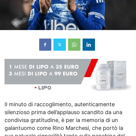
Il minuto di raccoglimento, autenticamente
silenzioso prima dell’applauso scandito da una
condivisa gratitudine, è per la memoria di un
galantuomo come Rino Marchesi, che portò la
sua naturale signorilità tanto sulla panchina del