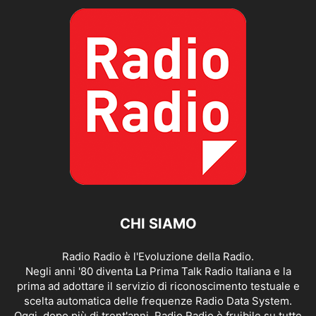
CHI SIAMO
Radio Radio è l'Evoluzione della Radio.
Negli anni '80 diventa La Prima Talk Radio Italiana e la
prima ad adottare il servizio di riconoscimento testuale e
scelta automatica delle frequenze Radio Data System.
Oggi, dopo più di trent'anni, Radio Radio è fruibile su tutte