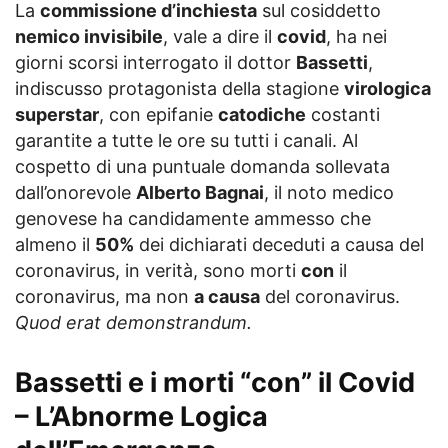
La
commissione d’inchiesta
sul cosiddetto
nemico invisibile
, vale a dire il
covid
, ha nei
giorni scorsi interrogato il dottor
Bassetti
,
indiscusso protagonista della stagione
virologica
superstar
, con epifanie
catodiche
costanti
garantite a tutte le ore su tutti i canali. Al
cospetto di una puntuale domanda sollevata
dall’onorevole
Alberto Bagnai
, il noto medico
genovese ha candidamente ammesso che
almeno il
50%
dei dichiarati deceduti a causa del
coronavirus, in verità, sono morti
con
il
coronavirus, ma non
a causa
del coronavirus.
Quod erat demonstrandum.
Bassetti e i morti “con” il Covid
–
L’Abnorme Logica