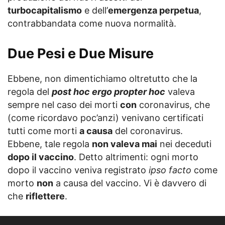
turbocapitalismo
e dell’
emergenza perpetua
,
contrabbandata come nuova normalità.
Due Pesi e Due Misure
Ebbene, non dimentichiamo oltretutto che la
regola del
post hoc ergo propter hoc
valeva
sempre nel caso dei morti
con
coronavirus, che
(come ricordavo poc’anzi) venivano certificati
tutti come morti
a causa
del coronavirus.
Ebbene, tale regola
non valeva mai
nei deceduti
dopo il vaccino
. Detto altrimenti: ogni morto
dopo il vaccino veniva registrato
ipso facto
come
morto
non
a causa del vaccino. Vi è davvero di
che
riflettere
.