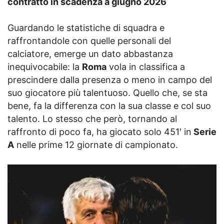
contratto in scadenza a giugno 2026
Guardando le statistiche di squadra e
raffrontandole con quelle personali del
calciatore, emerge un dato abbastanza
inequivocabile: la
Roma
vola in classifica a
prescindere dalla presenza o meno in campo del
suo giocatore più talentuoso. Quello che, se sta
bene, fa la differenza con la sua classe e col suo
talento. Lo stesso che però, tornando al
raffronto di poco fa, ha giocato solo 451′ in
Serie
A
nelle prime 12 giornate di campionato.