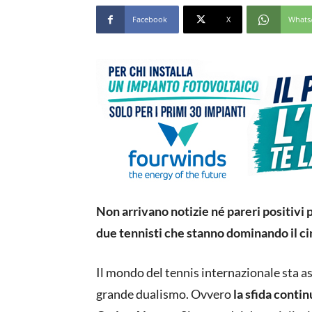
Facebook
X
Whats
Non arrivano notizie né pareri positivi 
due tennisti che stanno dominando il ci
Il mondo del tennis internazionale sta a
grande dualismo. Ovvero
la sfida conti