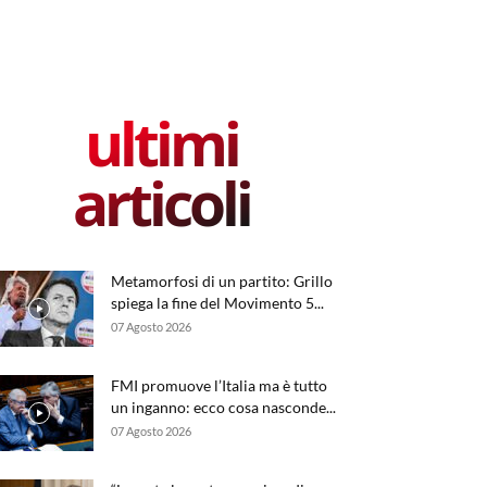
ultimi
articoli
Metamorfosi di un partito: Grillo
spiega la fine del Movimento 5...
07 Agosto 2026
FMI promuove l’Italia ma è tutto
un inganno: ecco cosa nasconde...
07 Agosto 2026