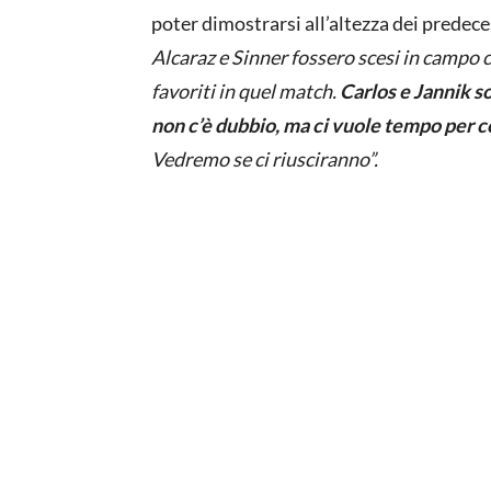
poter dimostrarsi all’altezza dei predece
Alcaraz e Sinner fossero scesi in campo c
favoriti in quel match.
Carlos e Jannik so
non c’è dubbio, ma ci vuole tempo per 
Vedremo se ci riusciranno”.