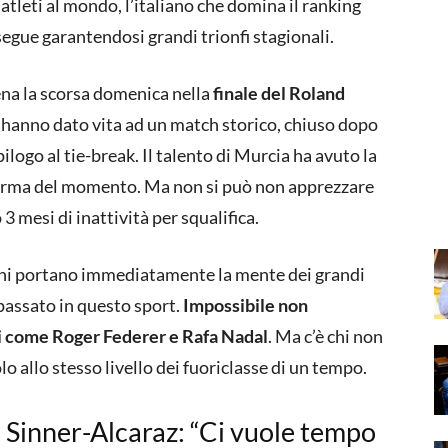
i atleti al mondo, l’italiano che domina il ranking
egue garantendosi grandi trionfi stagionali.
ena la scorsa domenica nella
finale del Roland
 hanno dato vita ad un match storico, chiuso dopo
logo al tie-break. Il talento di Murcia ha avuto la
 forma del momento. Ma non si può non apprezzare
3 mesi di inattività per squalifica.
oni portano immediatamente la mente dei grandi
 passato in questo sport.
Impossibile non
i come Roger Federer e Rafa Nadal
. Ma c’è chi non
lo allo stesso livello dei fuoriclasse di un tempo.
 Sinner-Alcaraz: “Ci vuole tempo