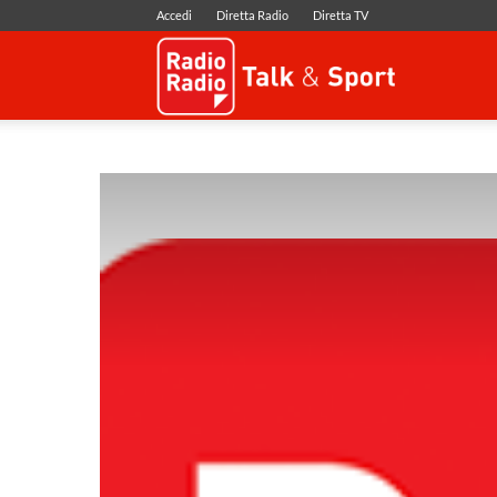
Accedi
Diretta Radio
Diretta TV
Radio
Radio