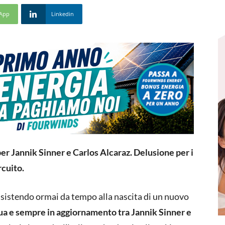
App
Linkedin
per Jannik Sinner e Carlos Alcaraz. Delusione per i
rcuito.
ssistendo ormai da tempo alla nascita di un nuovo
nua e sempre in aggiornamento tra Jannik Sinner e