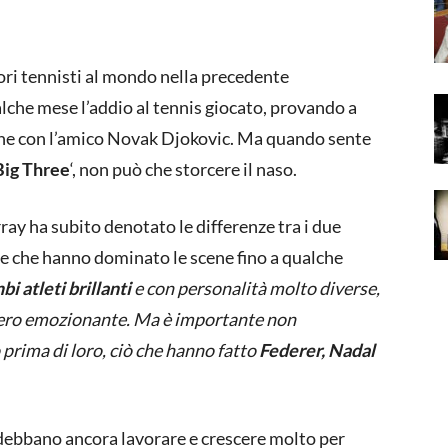
iori tennisti al mondo nella precedente
alche mese l’addio al tennis giocato, provando a
che con l’amico Novak Djokovic. Ma quando sente
Big Three
‘, non può che storcere il naso.
ay ha subito denotato le differenze tra i due
 tre che hanno dominato le scene fino a qualche
i atleti brillanti
e con personalità molto diverse,
vvero emozionante. Ma è importante non
 prima di loro, ciò che hanno fatto
Federer, Nadal
debbano ancora lavorare e crescere molto per