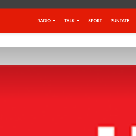
RADIO
TALK
SPORT
PUNTATE