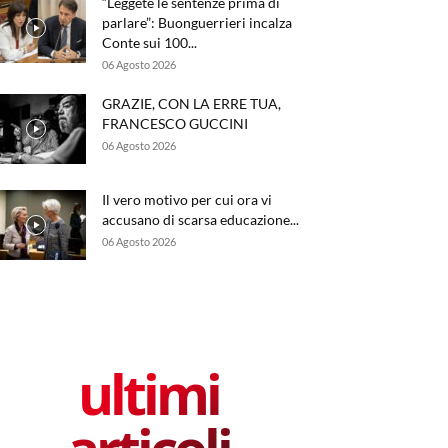
“Leggete le sentenze prima di
parlare”: Buonguerrieri incalza
Conte sui 100...
06 Agosto 2026
GRAZIE, CON LA ERRE TUA,
FRANCESCO GUCCINI
06 Agosto 2026
Il vero motivo per cui ora vi
accusano di scarsa educazione...
06 Agosto 2026
ultimi