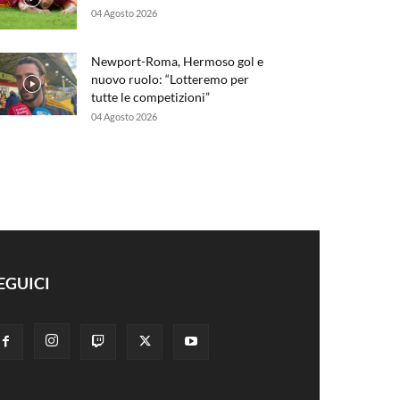
04 Agosto 2026
Newport-Roma, Hermoso gol e
nuovo ruolo: “Lotteremo per
tutte le competizioni”
04 Agosto 2026
EGUICI