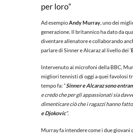
per loro”
Ad esempio
Andy Murray
, uno dei migl
generazione. Il britannico ha dato da qu
diventare allenatore e collaborando an
parlare di Sinner e Alcaraz al livello dei ‘
Intervenuto ai microfoni della BBC, Murr
migliori tennisti di oggi a quei favolosi
tempo fa: “
Sinner e Alcaraz sono entramb
e credo che per gli appassionati sia da
dimenticare ciò che i ragazzi hanno fatto
e Djokovic
“.
Murray fa intendere come i due giovani 