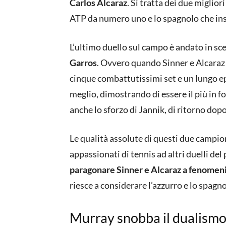
Carlos Alcaraz
. Si tratta dei due miglior
ATP da numero uno e lo spagnolo che ins
L’ultimo duello sul campo è andato in sc
Garros
. Ovvero quando Sinner e Alcaraz
cinque combattutissimi set e un lungo epi
meglio, dimostrando di essere il più in
anche lo sforzo di Jannik, di ritorno dopo 
Le qualità assolute di questi due campi
appassionati di tennis ad altri duelli del
paragonare Sinner e Alcaraz a fenomen
riesce a considerare l’azzurro e lo spagno
Murray snobba il dualismo