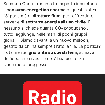
Secondo Contri, c’è un altro aspetto inquietante:
il
consumo energetico enorme
di questi sistemi.
“Si parla già di
dirottare fiumi
per raffreddare i
server e di
sottrarre energia all’uso civile
. E
nessuno si chiede quanta CO₂ producano”. Il
tutto, aggiunge, nelle mani di pochi gruppi
globali. “Siamo davanti a un nuovo
moloch
,
gestito da chi ha sempre tirato le fila. La politica?
Totalmente
ignorante su questi temi
, schiava
dell’idea che investire nell’AI sia per forza
sinonimo di progresso”.