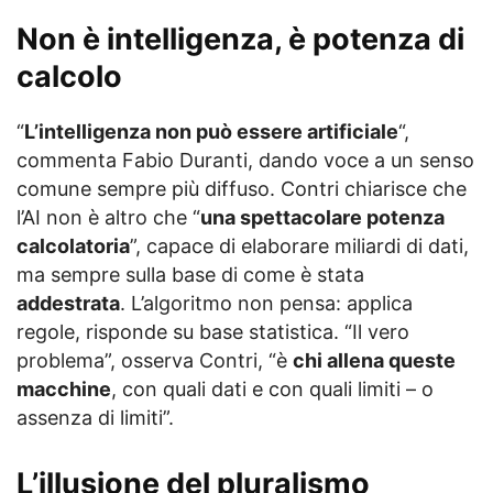
Non è intelligenza, è potenza di
calcolo
“
L’intelligenza non può essere artificiale
“,
commenta Fabio Duranti, dando voce a un senso
comune sempre più diffuso. Contri chiarisce che
l’AI non è altro che “
una spettacolare potenza
calcolatoria
”, capace di elaborare miliardi di dati,
ma sempre sulla base di come è stata
addestrata
. L’algoritmo non pensa: applica
regole, risponde su base statistica. “Il vero
problema”, osserva Contri, “è
chi allena queste
macchine
, con quali dati e con quali limiti – o
assenza di limiti”.
L’illusione del pluralismo