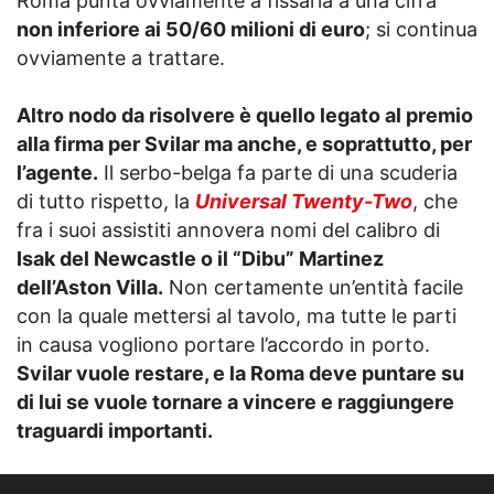
Roma punta ovviamente a fissarla a una cifra
non inferiore ai 50/60 milioni di euro
; si continua
ovviamente a trattare.
Altro nodo da risolvere è quello legato al premio
alla firma per Svilar ma anche, e soprattutto, per
l’agente.
Il serbo-belga fa parte di una scuderia
di tutto rispetto, la
Universal Twenty-Two
, che
fra i suoi assistiti annovera nomi del calibro di
Isak del Newcastle o il “Dibu” Martinez
dell’Aston Villa.
Non certamente un’entità facile
con la quale mettersi al tavolo, ma tutte le parti
in causa vogliono portare l’accordo in porto.
Svilar vuole restare, e la Roma deve puntare su
di lui se vuole tornare a vincere e raggiungere
traguardi importanti.