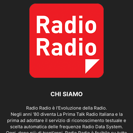
CHI SIAMO
Radio Radio è l'Evoluzione della Radio.
Negli anni '80 diventa La Prima Talk Radio Italiana e la
prima ad adottare il servizio di riconoscimento testuale e
scelta automatica delle frequenze Radio Data System.
Oggi, dopo più di trent'anni, Radio Radio è fruibile su tutte