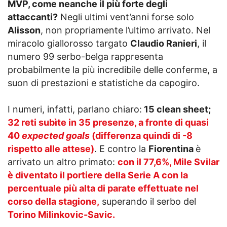
MVP, come neanche il più forte degli
attaccanti?
Negli ultimi vent’anni forse solo
Alisson
, non propriamente l’ultimo arrivato. Nel
miracolo giallorosso targato
Claudio Ranieri
, il
numero 99 serbo-belga rappresenta
probabilmente la più incredibile delle conferme, a
suon di prestazioni e statistiche da capogiro.
I numeri, infatti, parlano chiaro:
15 clean sheet;
32 reti subìte in 35 presenze, a fronte di quasi
40
expected goals
(differenza quindi di -8
rispetto alle attese)
. E contro la
Fiorentina
è
arrivato un altro primato:
con il 77,6%, Mile Svilar
è diventato il portiere della Serie A con la
percentuale più alta di parate effettuate nel
corso della stagione,
superando il serbo del
Torino Milinkovic-Savic.