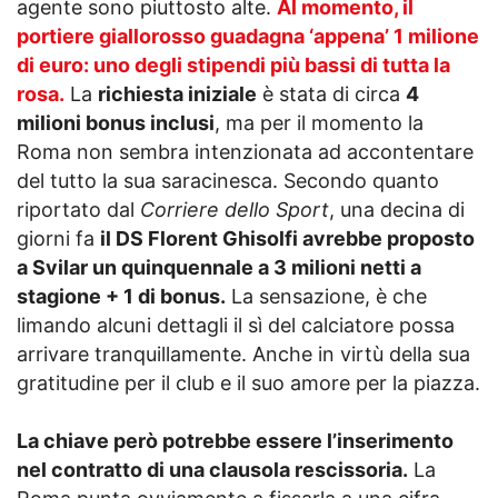
agente sono piuttosto alte.
Al momento, il
portiere giallorosso guadagna ‘appena’ 1 milione
di euro: uno degli stipendi più bassi di tutta la
rosa.
La
richiesta iniziale
è stata di circa
4
milioni bonus inclusi
, ma per il momento la
Roma non sembra intenzionata ad accontentare
del tutto la sua saracinesca. Secondo quanto
riportato dal
Corriere dello Sport
, una decina di
giorni fa
il DS Florent Ghisolfi avrebbe proposto
a Svilar un quinquennale a 3 milioni netti a
stagione + 1 di bonus.
La sensazione, è che
limando alcuni dettagli il sì del calciatore possa
arrivare tranquillamente. Anche in virtù della sua
gratitudine per il club e il suo amore per la piazza.
La chiave però potrebbe essere l’inserimento
nel contratto di una clausola rescissoria.
La