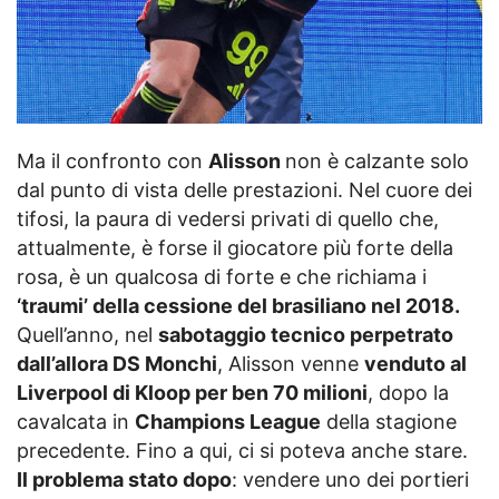
Ma il confronto con
Alisson
non è calzante solo
dal punto di vista delle prestazioni. Nel cuore dei
tifosi, la paura di vedersi privati di quello che,
attualmente, è forse il giocatore più forte della
rosa, è un qualcosa di forte e che richiama i
‘traumi’ della cessione del brasiliano nel 2018.
Quell’anno, nel
sabotaggio tecnico perpetrato
dall’allora DS Monchi
, Alisson venne
venduto al
Liverpool di Kloop per ben 70 milioni
, dopo la
cavalcata in
Champions League
della stagione
precedente. Fino a qui, ci si poteva anche stare.
Il problema stato dopo
: vendere uno dei portieri