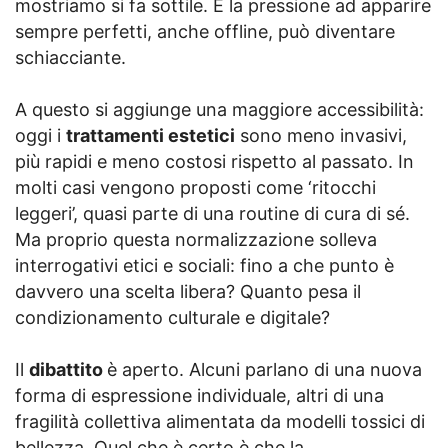
mostriamo si fa sottile. E la pressione ad apparire
sempre perfetti, anche offline, può diventare
schiacciante.
A questo si aggiunge una maggiore accessibilità:
oggi i
trattamenti estetici
sono meno invasivi,
più rapidi e meno costosi rispetto al passato. In
molti casi vengono proposti come ‘ritocchi
leggeri’, quasi parte di una routine di cura di sé.
Ma proprio questa normalizzazione solleva
interrogativi etici e sociali: fino a che punto è
davvero una scelta libera? Quanto pesa il
condizionamento culturale e digitale?
Il
dibattito
è aperto. Alcuni parlano di una nuova
forma di espressione individuale, altri di una
fragilità collettiva alimentata da modelli tossici di
bellezza. Quel che è certo è che la