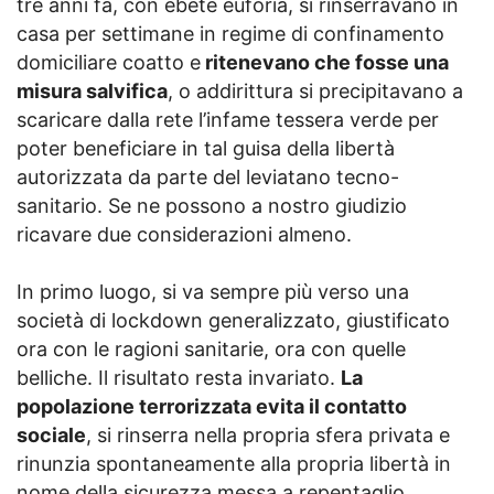
tre anni fa, con ebete euforia, si rinserravano in
casa per settimane in regime di confinamento
domiciliare coatto e
ritenevano che fosse una
misura salvifica
, o addirittura si precipitavano a
scaricare dalla rete l’infame tessera verde per
poter beneficiare in tal guisa della libertà
autorizzata da parte del leviatano tecno-
sanitario. Se ne possono a nostro giudizio
ricavare due considerazioni almeno.
In primo luogo, si va sempre più verso una
società di lockdown generalizzato, giustificato
ora con le ragioni sanitarie, ora con quelle
belliche. Il risultato resta invariato.
La
popolazione terrorizzata evita il contatto
sociale
, si rinserra nella propria sfera privata e
rinunzia spontaneamente alla propria libertà in
nome della sicurezza messa a repentaglio