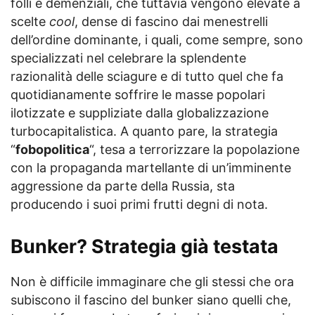
folli e demenziali, che tuttavia vengono elevate a
scelte
cool
, dense di fascino dai menestrelli
dell’ordine dominante, i quali, come sempre, sono
specializzati nel celebrare la splendente
razionalità delle sciagure e di tutto quel che fa
quotidianamente soffrire le masse popolari
ilotizzate e suppliziate dalla globalizzazione
turbocapitalistica. A quanto pare, la strategia
“
fobopolitica
“, tesa a terrorizzare la popolazione
con la propaganda martellante di un’imminente
aggressione da parte della Russia, sta
producendo i suoi primi frutti degni di nota.
Bunker? Strategia già testata
Non è difficile immaginare che gli stessi che ora
subiscono il fascino del bunker siano quelli che,