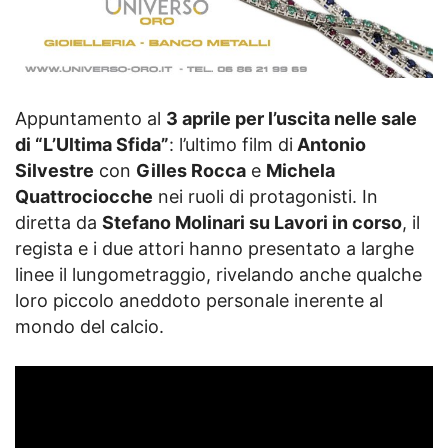
Appuntamento al
3 aprile per l’uscita nelle sale
di “L’Ultima Sfida”
: l’ultimo film di
Antonio
Silvestre
con
Gilles Rocca
e
Michela
Quattrociocche
nei ruoli di protagonisti. In
diretta da
Stefano Molinari su Lavori in corso
, il
regista e i due attori hanno presentato a larghe
linee il lungometraggio, rivelando anche qualche
loro piccolo aneddoto personale inerente al
mondo del calcio.