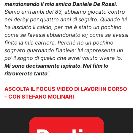
menzionando il mio amico Daniele De Rossi
.
Siamo entrambi del 83, abbiamo giocato contro
nei derby per quattro anni di seguito. Quando lui
ha lasciato il calcio, per me è stato un pochino
come se l’avessi abbandonato io; come se avessi
finito la mia carriera. Perché ho un pochino
sognato guardando Daniele: lui rappresenta un
po’ il sogno di quello che avrei voluto vivere io.
Mi sono decisamente ispirato. Nel film lo
ritroverete tanto
“.
ASCOLTA IL FOCUS VIDEO DI LAVORI IN CORSO
– CON STEFANO MOLINARI