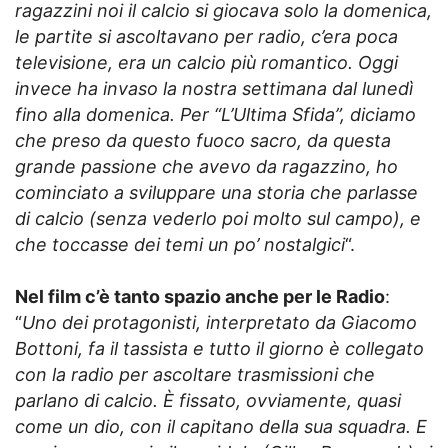
ragazzini noi il calcio si giocava solo la domenica,
le partite si ascoltavano per radio, c’era poca
televisione, era un calcio più romantico. Oggi
invece ha invaso la nostra settimana dal lunedì
fino alla domenica. Per “L’Ultima Sfida”, diciamo
che preso da questo fuoco sacro, da questa
grande passione che avevo da ragazzino, ho
cominciato a sviluppare una storia che parlasse
di calcio (senza vederlo poi molto sul campo), e
che toccasse dei temi un po’ nostalgici
“.
Nel film c’è tanto spazio anche per le Radio
:
“
Uno dei protagonisti, interpretato da Giacomo
Bottoni, fa il tassista e tutto il giorno è collegato
con la radio per ascoltare trasmissioni che
parlano di calcio. È fissato, ovviamente, quasi
come un dio, con il capitano della sua squadra. E