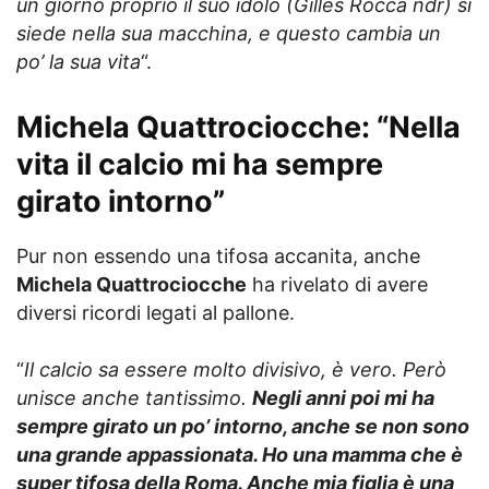
un giorno proprio il suo idolo (Gilles Rocca ndr) si
siede nella sua macchina, e questo cambia un
po’ la sua vita
“.
Michela Quattrociocche: “Nella
vita il calcio mi ha sempre
girato intorno”
Pur non essendo una tifosa accanita, anche
Michela Quattrociocche
ha rivelato di avere
diversi ricordi legati al pallone.
“
Il calcio sa essere molto divisivo, è vero. Però
unisce anche tantissimo.
Negli anni poi mi ha
sempre girato un po’ intorno, anche se non sono
una grande appassionata. Ho una mamma che è
super tifosa della Roma. Anche mia figlia è una