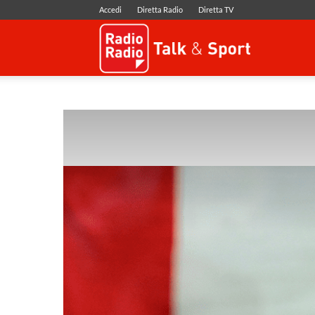
Accedi
Diretta Radio
Diretta TV
Radio
Radio