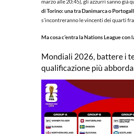
marzo alle 20:45), gli azzurri sanno già q
di Torino: una tra Danimarca o Portogal
s’incontreranno le vincenti dei quarti fr
Ma cosa c’entra la Nations League con
Mondiali 2026, battere i t
qualificazione più abbordab