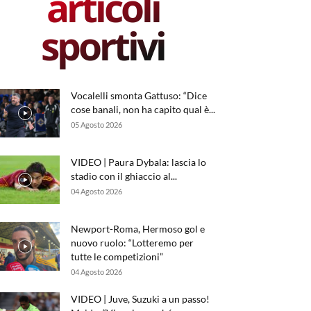
articoli
sportivi
Vocalelli smonta Gattuso: “Dice
cose banali, non ha capito qual è...
05 Agosto 2026
VIDEO | Paura Dybala: lascia lo
stadio con il ghiaccio al...
04 Agosto 2026
Newport-Roma, Hermoso gol e
nuovo ruolo: “Lotteremo per
tutte le competizioni”
04 Agosto 2026
VIDEO | Juve, Suzuki a un passo!