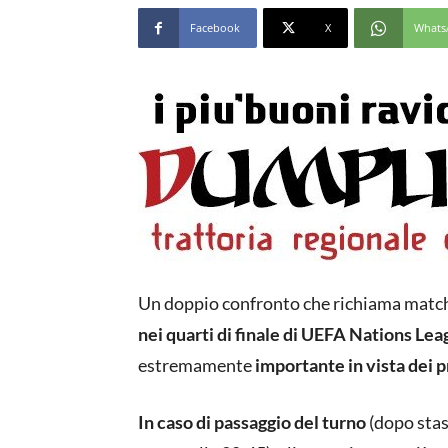
Facebook
X
Whats
Un doppio confronto che richiama match 
nei quarti di finale di UEFA Nations Le
estremamente
importante in vista dei 
In caso di passaggio del turno
(dopo stas