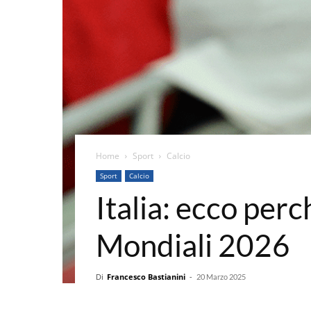
Home
Sport
Calcio
Sport
Calcio
Italia: ecco per
Mondiali 2026
Di
Francesco Bastianini
-
20 Marzo 2025