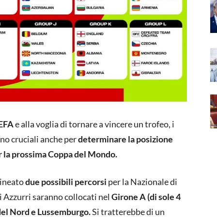
EFA
e alla voglia di tornare a vincere un trofeo, i
nno cruciali anche per
determinare la posizione
 per la prossima Coppa del Mondo.
lineato
due possibili percorsi
per la Nazionale di
li Azzurri saranno collocati nel
Girone A (di sole 4
 del Nord e Lussemburgo.
Si tratterebbe di un