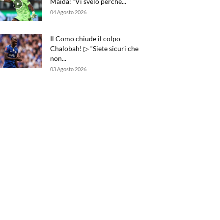
Maida: “Vi svelo perché...
04 Agosto 2026
Il Como chiude il colpo
Chalobah! ▷ “Siete sicuri che
non...
03 Agosto 2026