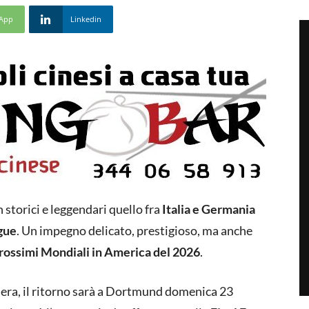
App
Linkedin
storici e leggendari quello fra
Italia e Germania
ague
. Un impegno delicato, prestigioso, ma anche
prossimi Mondiali in America del 2026
.
era, il ritorno sarà a Dortmund domenica 23