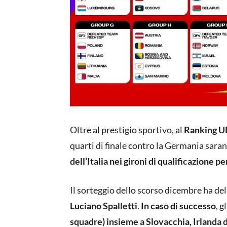
Oltre al prestigio sportivo, al
Ranking U
quarti di finale contro la Germania sara
dell’Italia nei gironi di qualificazione
Il sorteggio dello scorso dicembre ha de
Luciano Spalletti
.
In caso di successo
, g
squadre) insieme a Slovacchia, Irlanda