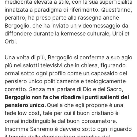
mediocrità elevata a stile, con la sua superficialità
innalzata a paradigma di riferimento. Quest’anno,
peraltro, ha preso parte alla rassegna anche
Bergoglio, che ha inviato un videomessaggio da
diffondere durante la kermesse culturale, Urbi et
Orbi.
Una volta di più, Bergoglio si conferma a suo agio
più nei salotti televisivi che in chiesa, figurando
ormai sotto ogni profilo come un caposaldo del
pensiero unico politicamente e teologicamente
corretto. Senza mai parlare di Dio e del Sacro,
Bergoglio non fa che ribadire i punti salienti del
pensiero unico.
Quella che egli propone è una
fede low cost, tale per cui il buon cristiano è
ormai indistinguibile dal buon consumatore.
Insomma Sanremo è davvero sotto ogni riguardo
il tempio della dominazione simbolica del