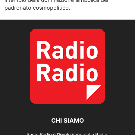
padronato cosmopolitico.
CHI SIAMO
Radio Radio è l'Evoluzione della Radio.