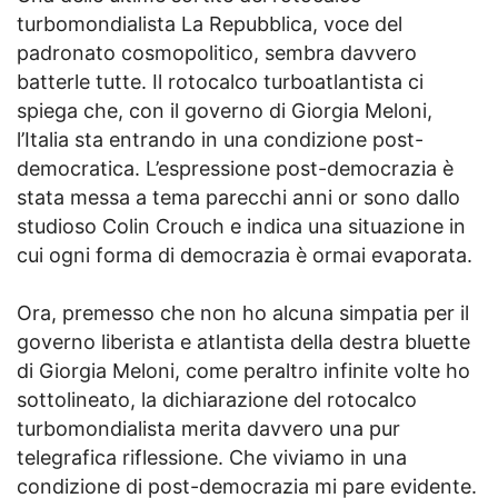
turbomondialista La Repubblica, voce del
padronato cosmopolitico, sembra davvero
batterle tutte. Il rotocalco turboatlantista ci
spiega che, con il governo di Giorgia Meloni,
l’Italia sta entrando in una condizione post-
democratica. L’espressione post-democrazia è
stata messa a tema parecchi anni or sono dallo
studioso Colin Crouch e indica una situazione in
cui ogni forma di democrazia è ormai evaporata.
Ora, premesso che non ho alcuna simpatia per il
governo liberista e atlantista della destra bluette
di Giorgia Meloni, come peraltro infinite volte ho
sottolineato, la dichiarazione del rotocalco
turbomondialista merita davvero una pur
telegrafica riflessione. Che viviamo in una
condizione di post-democrazia mi pare evidente.