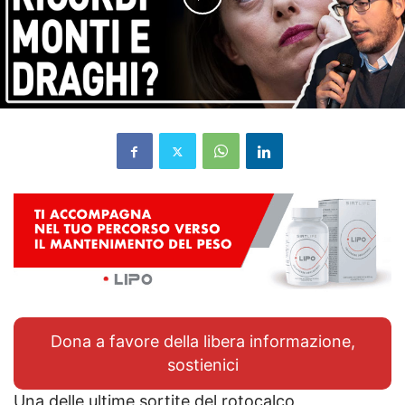
Dona a favore della libera informazione,
sostienici
Una delle ultime sortite del rotocalco