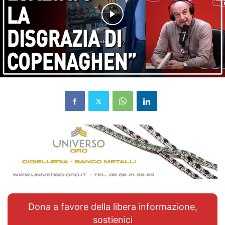
Dona a favore della libera informazione,
sostienici