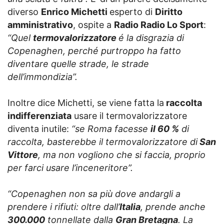
diverso
Enrico Michetti
esperto di
Diritto
amministrativo
, ospite a
Radio Radio Lo Sport
:
“Quel
termovalorizzatore
é la disgrazia di
Copenaghen, perché purtroppo ha fatto
diventare quelle strade, le strade
dell’immondizia”.
Inoltre dice Michetti, se viene fatta la
raccolta
indifferenziata
usare il termovalorizzatore
diventa inutile:
“se Roma facesse
il 60 %
di
raccolta, basterebbe il termovalorizzatore di
San
Vittore
, ma non vogliono che si faccia, proprio
per farci usare l’inceneritore”.
“Copenaghen non sa più dove andargli a
prendere i rifiuti: oltre dall’
Italia
, prende anche
300.000
tonnellate dalla
Gran Bretagna
. La