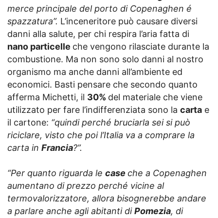
merce principale del porto di Copenaghen é
spazzatura”.
L’inceneritore può causare diversi
danni alla salute, per chi respira l’aria fatta di
nano particelle
che vengono rilasciate durante la
combustione. Ma non sono solo danni al nostro
organismo ma anche danni all’ambiente ed
economici. Basti pensare che secondo quanto
afferma Michetti, il
30%
del materiale che viene
utilizzato per fare l’indifferenziata sono la
carta
e
il cartone:
“quindi perché bruciarla sei si può
riciclare, visto che poi l’Italia va a comprare la
carta in
Francia
?”.
“Per quanto riguarda le
case
che a Copenaghen
aumentano di prezzo perché vicine al
termovalorizzatore, allora bisognerebbe andare
a parlare anche agli abitanti di
Pomezia
, di