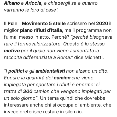
Albano
e
Ariccia
, e chiedergli se e quanto
varranno le loro di case”.
Il
Pd
e il
Movimento 5 stelle
scrissero nel
2020
il
miglior
piano rifiuti d’Italia
, ma il programma non
fu mai messo in atto. Perchè?
“perché bisognava
fare il termovalorizzatore. Questo é lo stesso
motivo
per il quale non viene aumentata la
raccolta differenziata a Roma.”
dice Michetti.
“I
politici
e gli
ambientalisti
non alzano un dito.
Eppure la quantità dei
camion
che viene
impiegata per spostare i rifiuti é enorme: si
tratta di
300
camion che vengono impiegati per
un solo giorno”
. Un tema quindi che dovrebbe
interessare anche chi si occupa di ambiente, che
invece preferisce restare in silenzio.