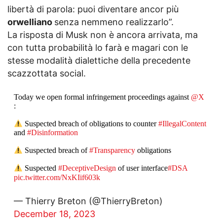
libertà di parola: puoi diventare ancor più
orwelliano
senza nemmeno realizzarlo”.
La risposta di Musk non è ancora arrivata, ma
con tutta probabilità lo farà e magari con le
stesse modalità dialettiche della precedente
scazzottata social.
Today we open formal infringement proceedings against
@X
:
Suspected breach of obligations to counter
#IllegalContent
and
#Disinformation
Suspected breach of
#Transparency
obligations
Suspected
#DeceptiveDesign
of user interface
#DSA
pic.twitter.com/NxKIif603k
— Thierry Breton (@ThierryBreton)
December 18, 2023