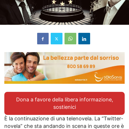
Dona a favore della libera informazione,
sostienici
È la continuazione di una telenovela. La “Twitter-
novela” che sta andando in scena in queste ore è