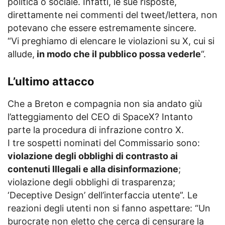
politica o sociale. Infatti, le sue risposte,
direttamente nei commenti del tweet/lettera, non
potevano che essere estremamente sincere.
“Vi preghiamo di elencare le violazioni su X, cui si
allude,
in modo che il pubblico possa vederle
“.
L’ultimo attacco
Che a Breton e compagnia non sia andato giù
l’atteggiamento del CEO di SpaceX? Intanto
parte la procedura di infrazione contro X.
I tre sospetti nominati del Commissario sono:
violazione degli obblighi di contrasto ai
contenuti Illegali e alla disinformazione
;
violazione degli obblighi di trasparenza;
‘Deceptive Design’ dell’interfaccia utente”. Le
reazioni degli utenti non si fanno aspettare: “Un
burocrate non eletto che cerca di censurare la