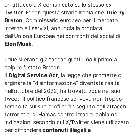
un attacco a X comunicato sullo stesso ex-
Twitter. E’ con questa strana ironia che
Thierry
Breton
, Commissario europeo per il mercato
interno e i servizi, annuncia la crociata
dell’Unione Europea nei confronti del social di
Elon Musk
.
I due si erano già “accapigliati”, ma il primo a
colpire è stato Breton.
Il
Digital Service Act
, la legge che promette di
arginare la “disinformazione” diventata realtà
nell’ottobre del 2022, ha trovato voce nei suoi
tweet. Il politico francese scriveva non troppo
tempo fa sul suo profilo: “In seguito agli attacchi
terroristici di Hamas contro Israele, abbiamo
indicazioni secondo cui X/Twitter viene utilizzato
per diffondere
contenuti illegali e