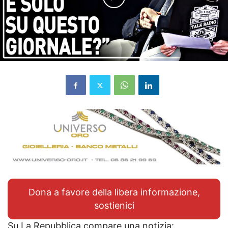
Dona a favore della libera informazione,
sostienici
Su La Repubblica compare una notizia: