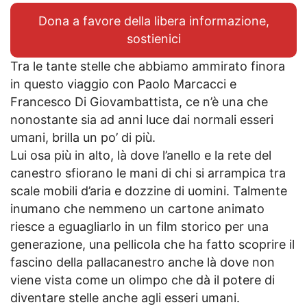
Dona a favore della libera informazione,
sostienici
Tra le tante stelle che abbiamo ammirato finora
in questo viaggio con Paolo Marcacci e
Francesco Di Giovambattista, ce n’è una che
nonostante sia ad anni luce dai normali esseri
umani, brilla un po’ di più.
Lui osa più in alto, là dove l’anello e la rete del
canestro sfiorano le mani di chi si arrampica tra
scale mobili d’aria e dozzine di uomini. Talmente
inumano che nemmeno un cartone animato
riesce a eguagliarlo in un film storico per una
generazione, una pellicola che ha fatto scoprire il
fascino della pallacanestro anche là dove non
viene vista come un olimpo che dà il potere di
diventare stelle anche agli esseri umani.