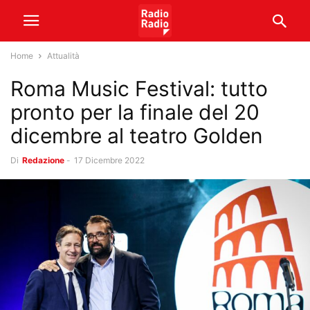
Home
Attualità
Roma Music Festival: tutto
pronto per la finale del 20
dicembre al teatro Golden
Di
Redazione
-
17 Dicembre 2022