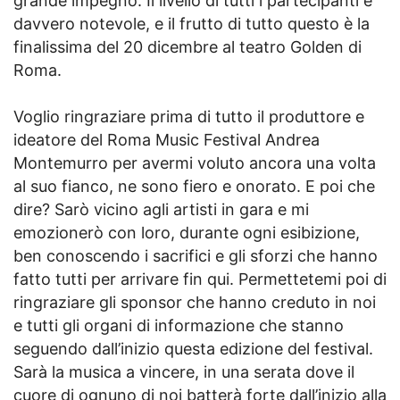
grande impegno. Il livello di tutti i partecipanti è
davvero notevole, e il frutto di tutto questo è la
finalissima del 20 dicembre al teatro Golden di
Roma.
Voglio ringraziare prima di tutto il produttore e
ideatore del Roma Music Festival Andrea
Montemurro per avermi voluto ancora una volta
al suo fianco, ne sono fiero e onorato. E poi che
dire? Sarò vicino agli artisti in gara e mi
emozionerò con loro, durante ogni esibizione,
ben conoscendo i sacrifici e gli sforzi che hanno
fatto tutti per arrivare fin qui. Permettetemi poi di
ringraziare gli sponsor che hanno creduto in noi
e tutti gli organi di informazione che stanno
seguendo dall’inizio questa edizione del festival.
Sarà la musica a vincere, in una serata dove il
cuore di ognuno di noi batterà forte dall’inizio alla