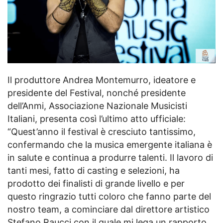
Il produttore Andrea Montemurro, ideatore e
presidente del Festival, nonché presidente
dell’Anmi, Associazione Nazionale Musicisti
Italiani, presenta così l’ultimo atto ufficiale:
“Quest’anno il festival è cresciuto tantissimo,
confermando che la musica emergente italiana è
in salute e continua a produrre talenti. Il lavoro di
tanti mesi, fatto di casting e selezioni, ha
prodotto dei finalisti di grande livello e per
questo ringrazio tutti coloro che fanno parte del
nostro team, a cominciare dal direttore artistico
Stefano Raucci con il quale mi lega un rapporto