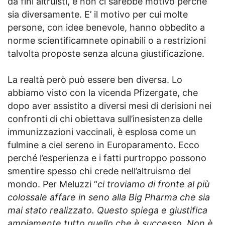
da fini altruisti, e non ci sarebbe motivo perché
sia diversamente. E’ il motivo per cui molte
persone, con idee benevole, hanno obbedito a
norme scientificamnete opinabili o a restrizioni
talvolta proposte senza alcuna giustificazione.
La realtà però può essere ben diversa. Lo
abbiamo visto con la vicenda Pfizergate, che
dopo aver assistito a diversi mesi di derisioni nei
confronti di chi obiettava sull’inesistenza delle
immunizzazioni vaccinali, è esplosa come un
fulmine a ciel sereno in Europaramento. Ecco
perché l’esperienza e i fatti purtroppo possono
smentire spesso chi crede nell’altruismo del
mondo. Per Meluzzi “
ci troviamo di fronte al più
colossale affare in seno alla Big Pharma che sia
mai stato realizzato. Questo spiega e giustifica
ampiamente tutto quello che è successo. Non è