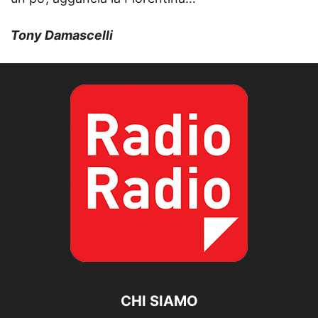
Tony Damascelli
CHI SIAMO