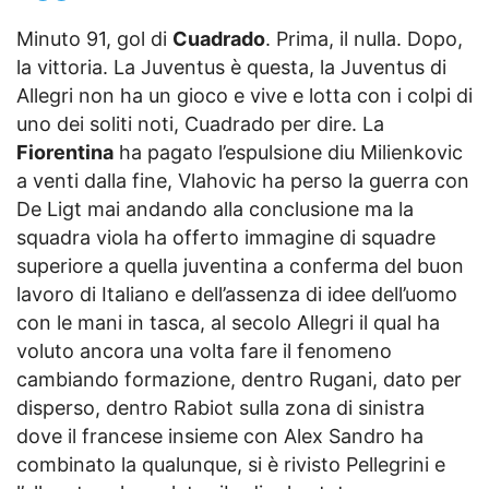
Minuto 91, gol di
Cuadrado
. Prima, il nulla. Dopo,
la vittoria. La Juventus è questa, la Juventus di
Allegri non ha un gioco e vive e lotta con i colpi di
uno dei soliti noti, Cuadrado per dire. La
Fiorentina
ha pagato l’espulsione diu Milienkovic
a venti dalla fine, Vlahovic ha perso la guerra con
De Ligt mai andando alla conclusione ma la
squadra viola ha offerto immagine di squadre
superiore a quella juventina a conferma del buon
lavoro di Italiano e dell’assenza di idee dell’uomo
con le mani in tasca, al secolo Allegri il qual ha
voluto ancora una volta fare il fenomeno
cambiando formazione, dentro Rugani, dato per
disperso, dentro Rabiot sulla zona di sinistra
dove il francese insieme con Alex Sandro ha
combinato la qualunque, si è rivisto Pellegrini e