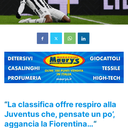
“
La classifica offre respiro alla
Juventus che, pensate un po’,
aggancia la Fiorentina…
“