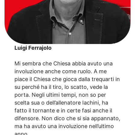
Luigi Ferrajolo
Mi sembra che Chiesa abbia avuto una
involuzione anche come ruolo. A me
piace il Chiesa che gioca dalla trequarti in
su perché ha il tiro, lo scatto, vede la
porta. Negli ultimi tempi, non so per
scelta sua o dell’allenatore Iachini, ha
fatto il tornante e in certe fasi anche il
difensore. Non dico che si sia appannato,
ma ha avuto una involuzione nell’ultimo
anno.