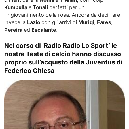
Kumbulla
e
Tonali
perfetti per un
ringiovanimento della rosa. Ancora da decifrare
invece la
Lazio
con gli arrivi di
Muriqi
,
Fares
,
Pereira
ed
Escalante
.
Nel corso di ‘Radio Radio Lo Sport’ le
nostre Teste di calcio hanno discusso
proprio sull’acquisto della Juventus di
Federico Chiesa