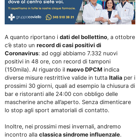
A quanto riportano i
dati del bollettino
, a ottobre
c’è stato un
record di casi positivi di
Coronavirus
: ad oggi abbiamo 7.332 nuovi
positivi in 48 ore, con record di tamponi
(150mila). Al riguardo il
nuovo DPCM
indica
diverse misure restrittive valide in tutta
Italia
per i
prossimi 30 giorni, quali ad esempio la chiusura di
bar e ristoranti alle 24:00 con obbligo delle
mascherine anche all’aperto. Senza dimenticare
lo stop agli sport amatoriali di contatto.
Inoltre, nei prossimi mesi invernali, andremo
incontro alla
classica sindrome influenzale
.