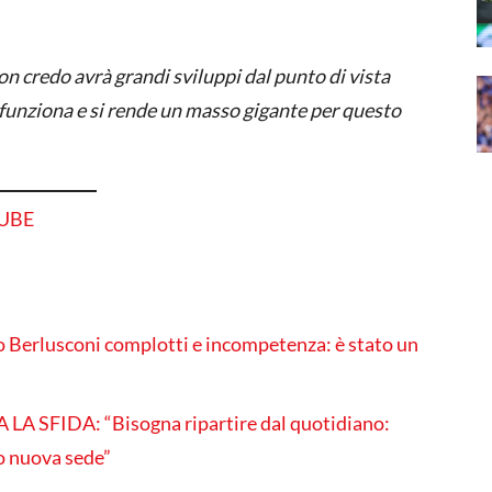
n credo avrà grandi sviluppi dal punto di vista
on funziona e si rende un masso gigante per questo
TUBE
o Berlusconi complotti e incompetenza: è stato un
 SFIDA: “Bisogna ripartire dal quotidiano:
o nuova sede”