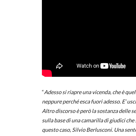
“
Adesso si riapre una vicenda, che è quel
neppure perché esca fuori adesso. E’ uscit
Altro discorso è però la sostanza delle 
sulla base di una camarilla di giudici ch
questo caso, Silvio Berlusconi. Una sent