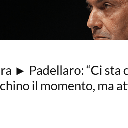
a ► Padellaro: “Ci sta ch
lchino il momento, ma at