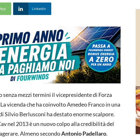
App
Linkedin
to senza mezzi termini il vicepresidente di Forza
i. La vicenda che ha coinvolto Amedeo Franco in una
 di Silvio Berlusconi ha destato enorme scalpore.
av nel 2013 è un nuovo colpo alla credibilità del
sagerare. Almeno secondo
Antonio Padellaro
.