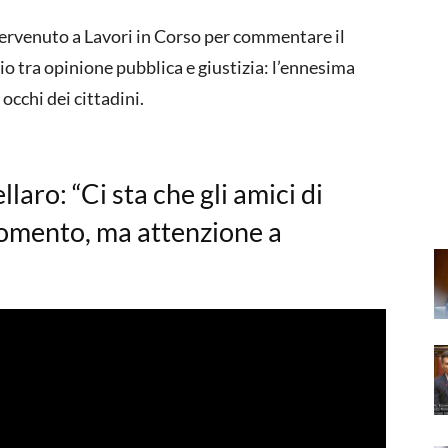
ntervenuto a Lavori in Corso per commentare il
cio tra opinione pubblica e giustizia: l’ennesima
occhi dei cittadini.
aro: “Ci sta che gli amici di
momento, ma attenzione a