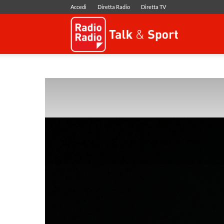
Accedi
Diretta Radio
Diretta TV
Radio
Radio