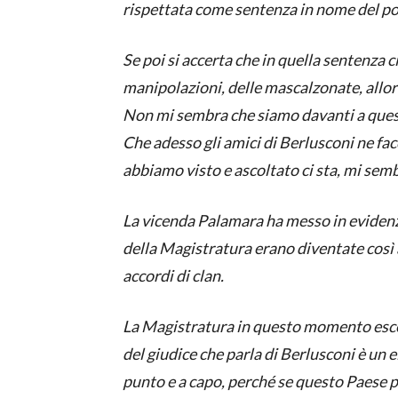
rispettata come sentenza in nome del po
Se poi si accerta che in quella sentenza c
manipolazioni, delle mascalzonate, allor
Non mi sembra che siamo davanti a ques
Che adesso gli amici di Berlusconi ne fac
abbiamo visto e ascoltato ci sta, mi sem
La vicenda Palamara ha messo in evidenza
della Magistratura erano diventate così 
accordi di clan.
La Magistratura in questo momento esce
del giudice che parla di Berlusconi è un 
punto e a capo, perché se questo Paese pe