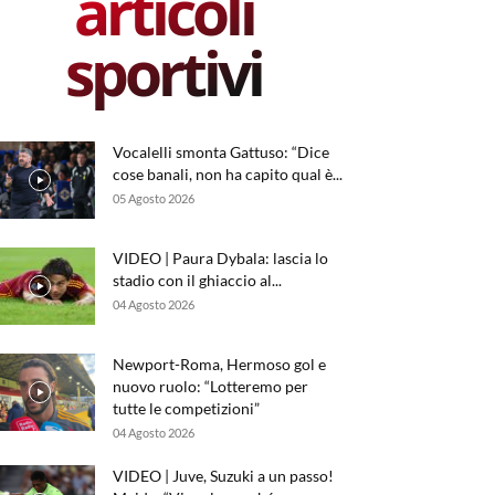
articoli
sportivi
Vocalelli smonta Gattuso: “Dice
cose banali, non ha capito qual è...
05 Agosto 2026
VIDEO | Paura Dybala: lascia lo
stadio con il ghiaccio al...
04 Agosto 2026
Newport-Roma, Hermoso gol e
nuovo ruolo: “Lotteremo per
tutte le competizioni”
04 Agosto 2026
VIDEO | Juve, Suzuki a un passo!