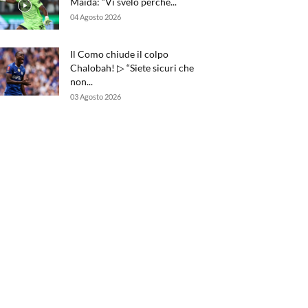
Maida: “Vi svelo perché...
04 Agosto 2026
Il Como chiude il colpo
Chalobah! ▷ “Siete sicuri che
non...
03 Agosto 2026