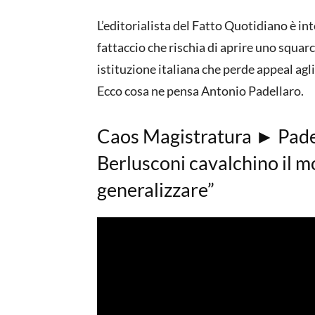
L’editorialista del Fatto Quotidiano è i
fattaccio che rischia di aprire uno squar
istituzione italiana che perde appeal agli 
Ecco cosa ne pensa Antonio Padellaro.
Caos Magistratura ► Padell
Berlusconi cavalchino il 
generalizzare”