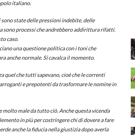
polo italiano.
i sono state delle pressioni indebite, delle
a sono processi che andrebbero addirittura rifatti.
to caso.
ciano una questione politica con i toni che
bra anche normale. Si cavalca il momento.
 quel che tutti sapevano, cioè che le correnti
arroganti e prepotenti da trasformare le nomine in
 molto male da tutto ciò. Anche questa vicenda
elemento in più per costringere chi di dovere a fare
rde anche la fiducia nella giustizia dopo averla