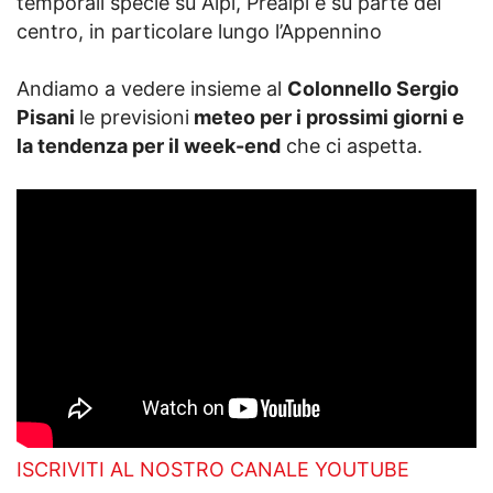
temporali specie su Alpi, Prealpi e su parte del
centro, in particolare lungo l’Appennino
Andiamo a vedere insieme al
Colonnello Sergio
Pisani
le previsioni
meteo per i prossimi giorni e
la tendenza per il week-end
che ci aspetta.
ISCRIVITI AL NOSTRO CANALE YOUTUBE