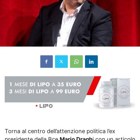
Torna al centro dell’attenzione politica l’ex
presidente della Bce
Mario Dragh
i con un articolo