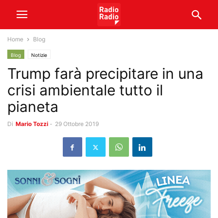
Home
Blog
Blog
Notizie
Trump farà precipitare in una
crisi ambientale tutto il
pianeta
Di
Mario Tozzi
-
29 Ottobre 2019