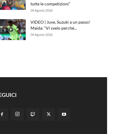
tutte le competizioni”
04 Agosto 2026
VIDEO | Juve, Suzuki a un passo!
Maida: “Vi svelo perché...
04 Agosto 2026
EGUICI