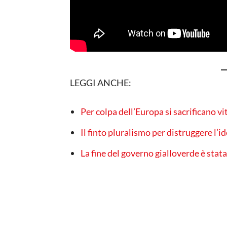
LEGGI ANCHE:
Per colpa dell’Europa si sacrificano 
Il finto pluralismo per distruggere l’i
La fine del governo gialloverde è stata