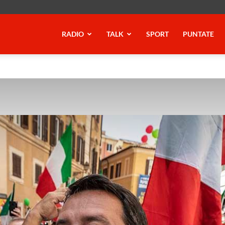
RADIO
TALK
SPORT
PUNTATE